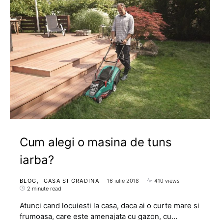
Cum alegi o masina de tuns
iarba?
BLOG
CASA SI GRADINA
16 iulie 2018
410 views
2 minute read
Atunci cand locuiesti la casa, daca ai o curte mare si
frumoasa, care este amenajata cu gazon, cu…