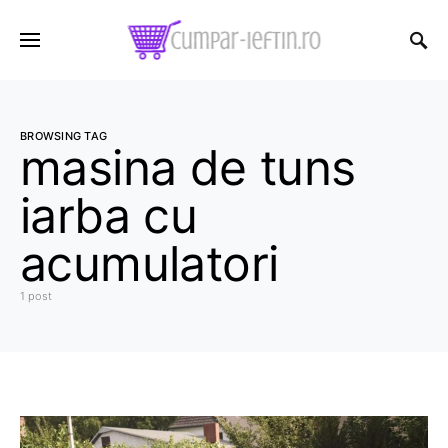
BROWSING TAG
masina de tuns
iarba cu
acumulatori
1 post