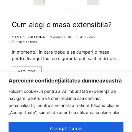
Cum alegi o masa extensibila?
CASA SI GRADINA
3 aprilie 2018
413 views
2 minute read
In momentul in care trebuie sa cumperi o masa
pentru livingul tau, cu siguranta poti sa iti indrepti…
VEZI TOT
Apreciem confidențialitatea dumneavoastră
Folosim cookie-uri pentru a vă îmbunătăți experiența de
navigare, pentru a vă oferi reclame sau conținut
personalizat și pentru a ne analiza traficul. Făcând clic pe
„Accept toate”, sunteți de acord cu utilizarea cookie-urilor.
Accept Toate