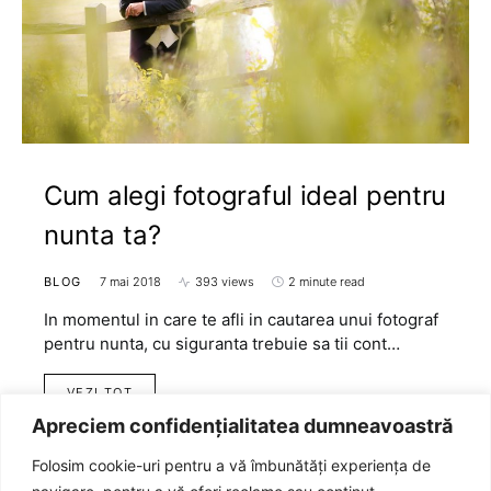
Cum alegi fotograful ideal pentru
nunta ta?
BLOG
7 mai 2018
393 views
2 minute read
In momentul in care te afli in cautarea unui fotograf
pentru nunta, cu siguranta trebuie sa tii cont…
VEZI TOT
Apreciem confidențialitatea dumneavoastră
Folosim cookie-uri pentru a vă îmbunătăți experiența de