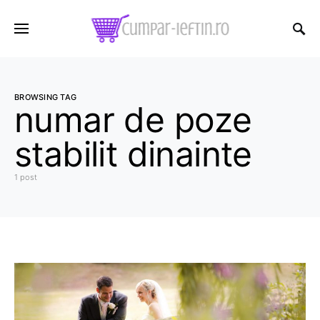
BROWSING TAG
numar de poze
stabilit dinainte
1 post