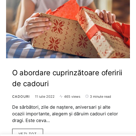
O abordare cuprinzătoare oferirii
de cadouri
CADOURI
11 iulie 2022
465 views
3 minute read
De sărbători, zile de naștere, aniversari și alte
ocazii importante, alegem și dăruim cadouri celor
dragi. Este ceva…
VEZI TOT