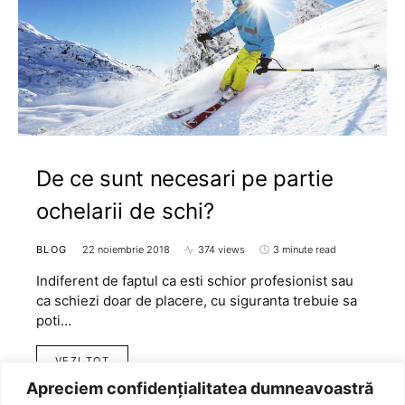
De ce sunt necesari pe partie
ochelarii de schi?
BLOG
22 noiembrie 2018
374 views
3 minute read
Indiferent de faptul ca esti schior profesionist sau
ca schiezi doar de placere, cu siguranta trebuie sa
poti…
VEZI TOT
Apreciem confidențialitatea dumneavoastră