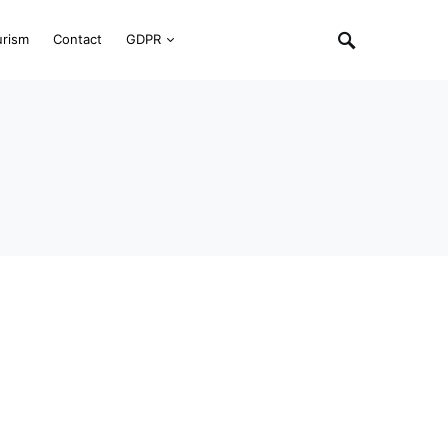
urism
Contact
GDPR