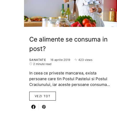
Ce alimente se consuma in
post?
SANATATE
16 aprilie 2019
423 views
2 minute read
In ceea ce priveste mancarea, exista
persoane care tin Postul Pastelui si Postul
Craciunului, iar aceste persoane consuma…
VEZI TOT