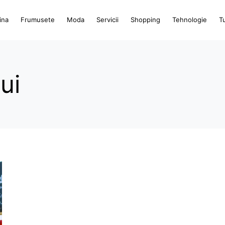
ina
Frumusete
Moda
Servicii
Shopping
Tehnologie
T
ui