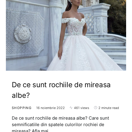
De ce sunt rochiile de mireasa
albe?
SHOPPING
16 noiembrie 2022
461 views
2 minute read
De ce sunt rochiile de mireasa albe? Care sunt
semnificatiile din spatele culorilor rochiei de
mireasa? Afla mai…