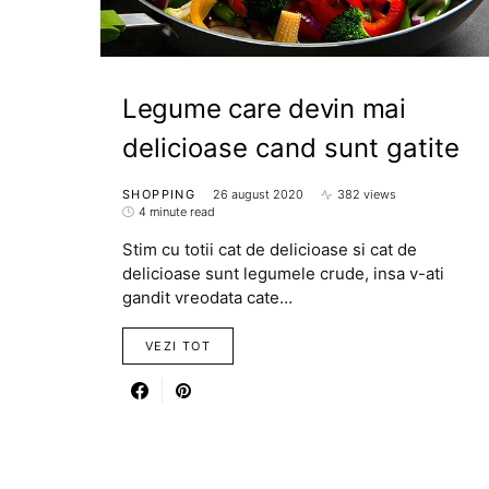
Legume care devin mai
delicioase cand sunt gatite
SHOPPING
26 august 2020
382 views
4 minute read
Stim cu totii cat de delicioase si cat de
delicioase sunt legumele crude, insa v-ati
gandit vreodata cate…
VEZI TOT