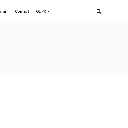
urism
Contact
GDPR