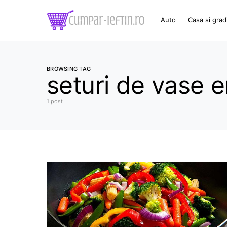
Auto
Casa si grad
BROWSING TAG
seturi de vase e
1 post