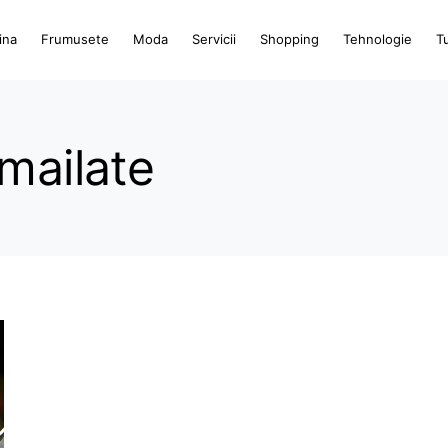
ina
Frumusete
Moda
Servicii
Shopping
Tehnologie
T
mailate