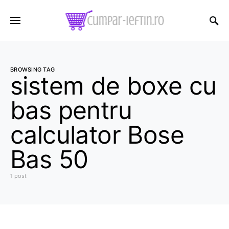
BROWSING TAG
sistem de boxe cu
bas pentru
calculator Bose
Bas 50
1 post