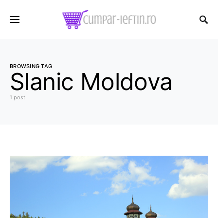
BROWSING TAG
Slanic Moldova
1 post