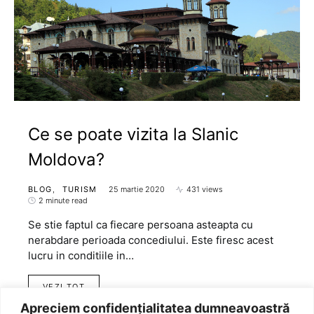
Ce se poate vizita la Slanic
Moldova?
BLOG
TURISM
25 martie 2020
431 views
2 minute read
Se stie faptul ca fiecare persoana asteapta cu
nerabdare perioada concediului. Este firesc acest
lucru in conditiile in…
VEZI TOT
Apreciem confidențialitatea dumneavoastră