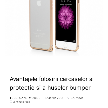
Avantajele folosirii carcaselor si
protectie si a huselor bumper
TELEFOANE MOBILE
27 aprilie 2018
378 views
2 minute read