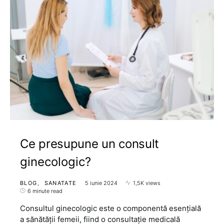
Ce presupune un consult
ginecologic?
BLOG
SANATATE
5 iunie 2024
1,5K views
6 minute read
Consultul ginecologic este o componentă esențială
a sănătății femeii, fiind o consultație medicală