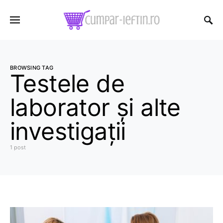
BROWSING TAG
Testele de
laborator și alte
investigații
1 post