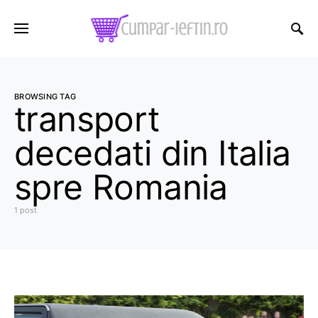
BROWSING TAG
transport
decedati din Italia
spre Romania
1 post