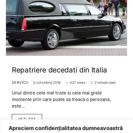
Repatriere decedati din Italia
SERVICII
5 octombrie 2018
437 views
2 minute read
Unul dintre cele mai triste si cele mai grele
momente prin care poate sa treaca o persoana,
este…
VEZI TOT
Apreciem confidențialitatea dumneavoastră