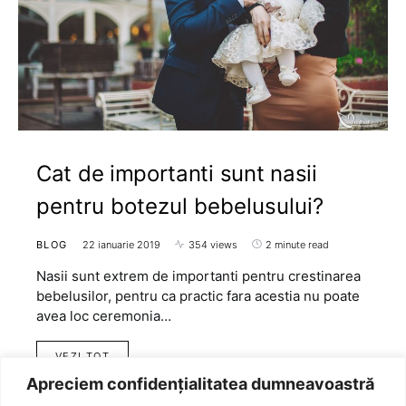
Cat de importanti sunt nasii
pentru botezul bebelusului?
BLOG
22 ianuarie 2019
354 views
2 minute read
Nasii sunt extrem de importanti pentru crestinarea
bebelusilor, pentru ca practic fara acestia nu poate
avea loc ceremonia…
VEZI TOT
Apreciem confidențialitatea dumneavoastră