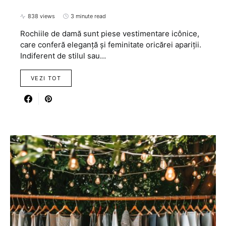
838 views
3 minute read
Rochiile de damă sunt piese vestimentare icônice,
care conferă eleganță și feminitate oricărei apariții.
Indiferent de stilul sau…
VEZI TOT