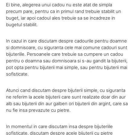
Ei bine, alegerea unui cadou nu este atat de simpla
precum pare, pentru ca in primul rand trebuie stabilit un
buget, iar apoi cadoul ales trebuie sa se incadreze in
bugetul stabilit.
In cazul in care discutam despre cadourile pentru doamne
si domnisoare, cu siguranta cele mai comune cadouri sunt
bijuteriile. Persoanele care trebuie sa cumpere un cadou
pentru o doamna sau domnisoara si s-au gandit la bijuterii,
pot opta pentru bijuterii mai simple, sau pentru bijuterii mai
sofisticate.
Atunci cand discutam despre bijuterii simple, cu siguranta
ne referim la acele bijuterii care sunt realizate doar din aur
alb sau bijuterii din aur galben ori bijuterii din argint, care sa
nu fie insa prevazute cu pietre.
In momentul in care discutam insa despre bijuteriile
sofisticate, discutam despre acele bijuterii cu pietre