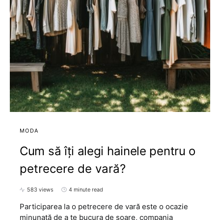
MODA
Cum să îți alegi hainele pentru o
petrecere de vară?
583 views
4 minute read
Participarea la o petrecere de vară este o ocazie
minunată de a te bucura de soare, compania