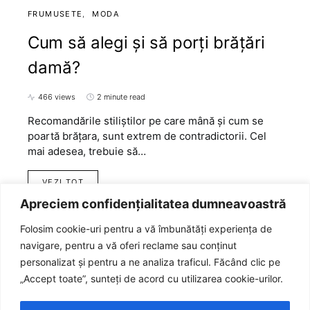
FRUMUSETE
MODA
Cum să alegi și să porți brățări
damă?
466 views
2 minute read
Recomandările stiliştilor pe care mână și cum se
poartă brățara, sunt extrem de contradictorii. Cel
mai adesea, trebuie să…
VEZI TOT
Apreciem confidențialitatea dumneavoastră
Folosim cookie-uri pentru a vă îmbunătăți experiența de
navigare, pentru a vă oferi reclame sau conținut
personalizat și pentru a ne analiza traficul. Făcând clic pe
„Accept toate”, sunteți de acord cu utilizarea cookie-urilor.