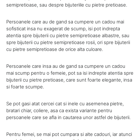
semipretioase, sau despre bijuteriile cu pietre pretioase.
Persoanele care au de gand sa cumpere un cadou mai
sofisticat insa nu exagerat de scump, isi pot indrepta
atentia spre bijuterii cu pietre semipretioase albastre, sau
spre bijuterii cu pietre semipretioase rosii, ori spre bijuterii
cu pietre semipretioase de orice alta culoare.
Persoanele care insa au de gand sa cumpere un cadou
mai scump pentru o femeie, pot sa isi indrepte atentia spre
bijuterii cu pietre pretioase, care sunt foarte elegante, insa
si foarte scumpe.
Se pot gasi atat cercei cat si inele cu asemenea pietre,
bratari chiar, coliere, asa ca exista variante pentru
persoanele care se afla in cautarea unor astfel de bijuterii.
Pentru femei, se mai pot cumpara si alte cadouri, iar atunci