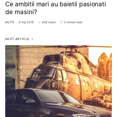
Ce ambitii mari au baietii pasionati
de masini?
AUTO
9 mai 2018
409 views
2 minute read
NEXT ARTICLE