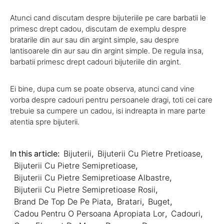
Atunci cand discutam despre bijuteriile pe care barbatii le
primesc drept cadou, discutam de exemplu despre
bratarile din aur sau din argint simple, sau despre
lantisoarele din aur sau din argint simple. De regula insa,
barbatii primesc drept cadouri bijuteriile din argint.
Ei bine, dupa cum se poate observa, atunci cand vine
vorba despre cadouri pentru persoanele dragi, toti cei care
trebuie sa cumpere un cadou, isi indreapta in mare parte
atentia spre bijuterii.
In this article:
Bijuterii
,
Bijuterii Cu Pietre Pretioase
,
Bijuterii Cu Pietre Semipretioase
,
Bijuterii Cu Pietre Semipretioase Albastre
,
Bijuterii Cu Pietre Semipretioase Rosii
,
Brand De Top De Pe Piata
,
Bratari
,
Buget
,
Cadou Pentru O Persoana Apropiata Lor
,
Cadouri
,