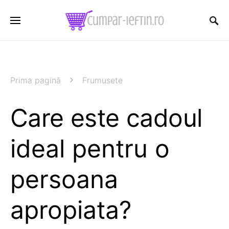
Prima pagină
Frumusete
Care este cadoul
ideal pentru o
persoana
apropiata?