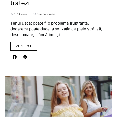
tratezi
1,2K views
3 minute read
Tenul uscat poate fi o problemă frustrantă,
deoarece poate duce la senzația de piele strânsă,
descuamare, mâncărime și…
VEZI TOT