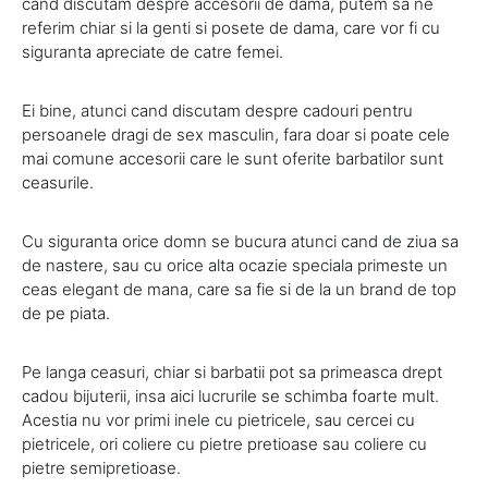
cand discutam despre accesorii de dama, putem sa ne
referim chiar si la genti si posete de dama, care vor fi cu
siguranta apreciate de catre femei.
Ei bine, atunci cand discutam despre cadouri pentru
persoanele dragi de sex masculin, fara doar si poate cele
mai comune accesorii care le sunt oferite barbatilor sunt
ceasurile.
Cu siguranta orice domn se bucura atunci cand de ziua sa
de nastere, sau cu orice alta ocazie speciala primeste un
ceas elegant de mana, care sa fie si de la un brand de top
de pe piata.
Pe langa ceasuri, chiar si barbatii pot sa primeasca drept
cadou bijuterii, insa aici lucrurile se schimba foarte mult.
Acestia nu vor primi inele cu pietricele, sau cercei cu
pietricele, ori coliere cu pietre pretioase sau coliere cu
pietre semipretioase.