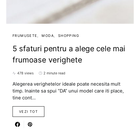
FRUMUSETE
MODA
SHOPPING
5 sfaturi pentru a alege cele mai
frumoase verighete
478 views
2 minute read
Alegerea verighetelor ideale poate necesita mult
timp. Inainte sa spui “DA” unui model care iti place,
tine cont…
VEZI TOT