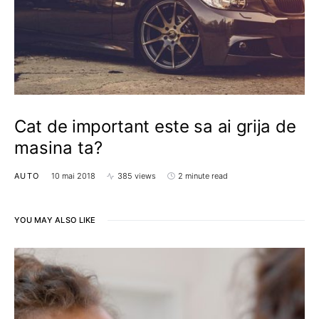
Cat de important este sa ai grija de
masina ta?
AUTO
10 mai 2018
385 views
2 minute read
YOU MAY ALSO LIKE