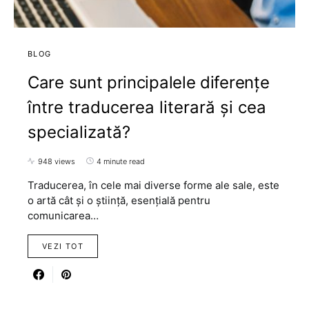
BLOG
Care sunt principalele diferențe
între traducerea literară și cea
specializată?
948 views
4 minute read
Traducerea, în cele mai diverse forme ale sale, este
o artă cât și o știință, esențială pentru
comunicarea…
VEZI TOT