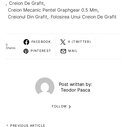
,
Creion De Grafit
,
Creion Mecanic Pentel Graphgear 0.5 Mm
,
Creionul Din Grafit
,
Folosirea Unui Creion De Grafit
FACEBOOK
X (TWITTER)
0
Shares
PINTEREST
MAIL
Post written by:
Teodor Pasca
FOLLOW
PREVIOUS ARTICLE