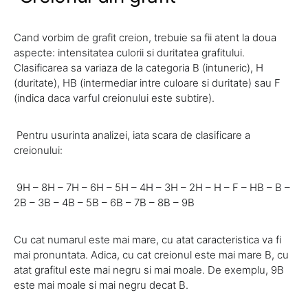
Cand vorbim de grafit creion, trebuie sa fii atent la doua
aspecte: intensitatea culorii si duritatea grafitului.
Clasificarea sa variaza de la categoria B (intuneric), H
(duritate), HB (intermediar intre culoare si duritate) sau F
(indica daca varful creionului este subtire).
Pentru usurinta analizei, iata scara de clasificare a
creionului:
9H – 8H – 7H – 6H – 5H – 4H – 3H – 2H – H – F – HB – B –
2B – 3B – 4B – 5B – 6B – 7B – 8B – 9B
Cu cat numarul este mai mare, cu atat caracteristica va fi
mai pronuntata. Adica, cu cat creionul este mai mare B, cu
atat grafitul este mai negru si mai moale. De exemplu, 9B
este mai moale si mai negru decat B.