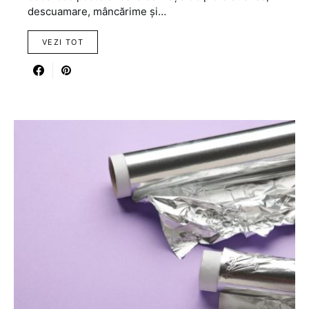
descuamare, mâncărime și…
VEZI TOT