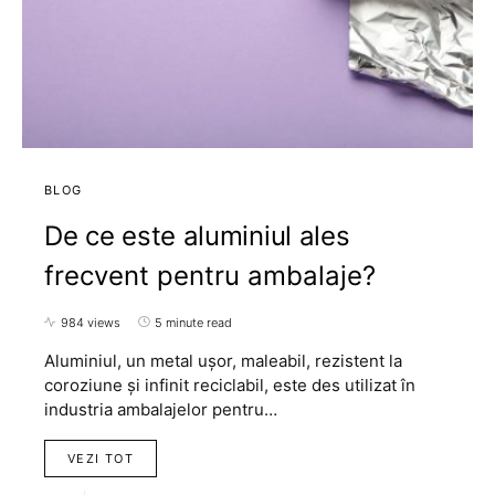
BLOG
De ce este aluminiul ales
frecvent pentru ambalaje?
984 views
5 minute read
Aluminiul, un metal ușor, maleabil, rezistent la
coroziune și infinit reciclabil, este des utilizat în
industria ambalajelor pentru…
VEZI TOT