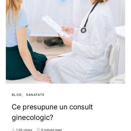
BLOG
SANATATE
Ce presupune un consult
ginecologic?
1,5K views
6 minute read