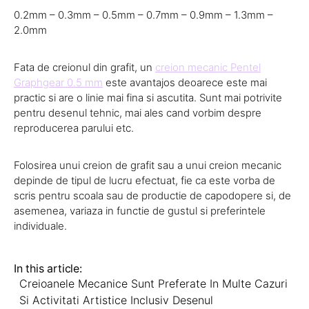
0.2mm – 0.3mm – 0.5mm – 0.7mm – 0.9mm – 1.3mm –
2.0mm
Fata de creionul din grafit, un
creion mecanic Pentel
Graphgear 0.5 mm
este avantajos deoarece este mai
practic si are o linie mai fina si ascutita. Sunt mai potrivite
pentru desenul tehnic, mai ales cand vorbim despre
reproducerea parului etc.
Folosirea unui creion de grafit sau a unui creion mecanic
depinde de tipul de lucru efectuat, fie ca este vorba de
scris pentru scoala sau de productie de capodopere si, de
asemenea, variaza in functie de gustul si preferintele
individuale.
In this article:
Creioanele Mecanice Sunt Preferate In Multe Cazuri
Si Activitati Artistice Inclusiv Desenul