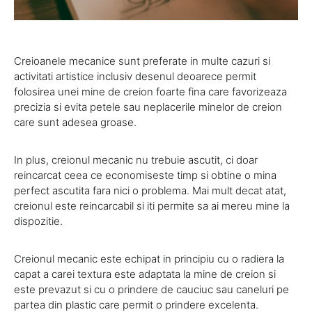
Creioanele mecanice sunt preferate in multe cazuri si
activitati artistice inclusiv desenul deoarece permit
folosirea unei mine de creion foarte fina care favorizeaza
precizia si evita petele sau neplacerile minelor de creion
care sunt adesea groase.
In plus, creionul mecanic nu trebuie ascutit, ci doar
reincarcat ceea ce economiseste timp si obtine o mina
perfect ascutita fara nici o problema. Mai mult decat atat,
creionul este reincarcabil si iti permite sa ai mereu mine la
dispozitie.
Creionul mecanic este echipat in principiu cu o radiera la
capat a carei textura este adaptata la mine de creion si
este prevazut si cu o prindere de cauciuc sau caneluri pe
partea din plastic care permit o prindere excelenta.