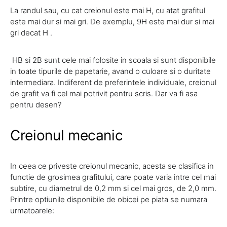
La randul sau, cu cat creionul este mai H, cu atat grafitul
este mai dur si mai gri. De exemplu, 9H este mai dur si mai
gri decat H .
HB si 2B sunt cele mai folosite in scoala si sunt disponibile
in toate tipurile de papetarie, avand o culoare si o duritate
intermediara. Indiferent de preferintele individuale, creionul
de grafit va fi cel mai potrivit pentru scris. Dar va fi asa
pentru desen?
Creionul mecanic
In ceea ce priveste creionul mecanic, acesta se clasifica in
functie de grosimea grafitului, care poate varia intre cel mai
subtire, cu diametrul de 0,2 mm si cel mai gros, de 2,0 mm.
Printre optiunile disponibile de obicei pe piata se numara
urmatoarele: