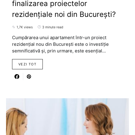
finalizarea proiectelor
rezidențiale noi din București?
1,7K views
3 minute read
Cumpărarea unui apartament într-un proiect
rezidențial nou din București este o investiție
semnificativă și, prin urmare, este esențial…
VEZI TOT