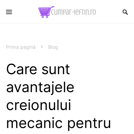
Prima pagină
Blog
Care sunt
avantajele
creionului
mecanic pentru