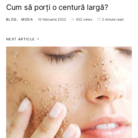
Cum să porți o centură largă?
BLOG
MODA
10 februarie 2022
402 views
2 minute read
NEXT ARTICLE