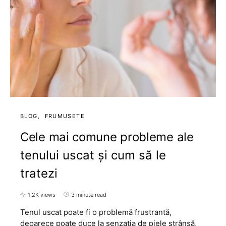
BLOG
FRUMUSETE
Cele mai comune probleme ale
tenului uscat și cum să le
tratezi
1,2K views
3 minute read
Tenul uscat poate fi o problemă frustrantă,
deoarece poate duce la senzația de piele strânsă,