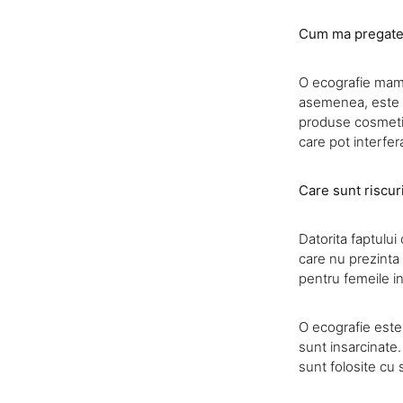
Cum ma pregate
O ecografie mama
asemenea, este im
produse cosmetic
care pot interfera
Care sunt riscur
Datorita faptului
care nu prezinta 
pentru femeile in
O ecografie este
sunt insarcinate
sunt folosite cu 