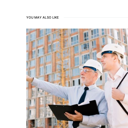
YOU MAY ALSO LIKE