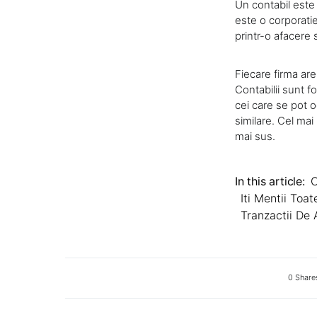
Un contabil este 
este o corporatie
printr-o afacere 
Fiecare firma are
Contabilii sunt f
cei care se pot 
similare. Cel mai
mai sus.
In this article:
C
Iti Mentii Toa
Tranzactii De 
0 Share