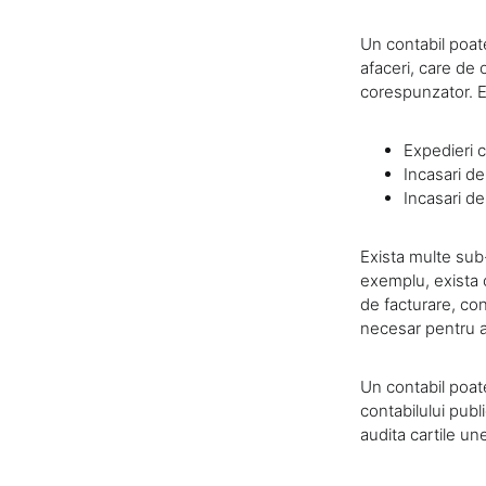
Un contabil poat
afaceri, care de 
corespunzator. E
Expedieri c
Incasari de 
Incasari de
Exista multe sub-
exemplu, exista con
de facturare, con
necesar pentru a 
Un contabil poat
contabilului publ
audita cartile une