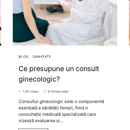
BLOG
SANATATE
Ce presupune un consult
ginecologic?
1,5K views
6 minute read
Consultul ginecologic este o componentă
esențială a sănătății femeii, fiind o
consultație medicală specializată care
vizează evaluarea și…