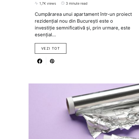
1,7K views
3 minute read
Cumpărarea unui apartament într-un proiect
rezidențial nou din București este o
investiție semnificativă și, prin urmare, este
esențial…
VEZI TOT