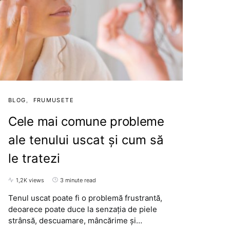
BLOG
FRUMUSETE
Cele mai comune probleme
ale tenului uscat și cum să
le tratezi
1,2K views
3 minute read
Tenul uscat poate fi o problemă frustrantă,
deoarece poate duce la senzația de piele
strânsă, descuamare, mâncărime și…