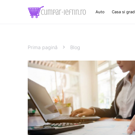
Auto
Casa si grad
Prima pagină
Blog