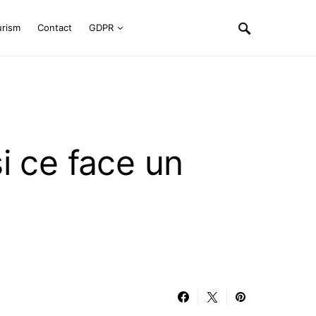
urism
Contact
GDPR
i ce face un