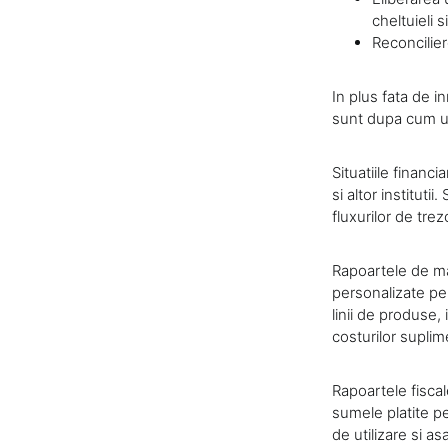
cheltuieli 
Reconcilier
In plus fata de i
sunt dupa cum 
Situatiile financi
si altor institutii
fluxurilor de trez
Rapoartele de m
personalizate pen
linii de produse, 
costurilor supli
Rapoartele fiscal
sumele platite pe
de utilizare si a