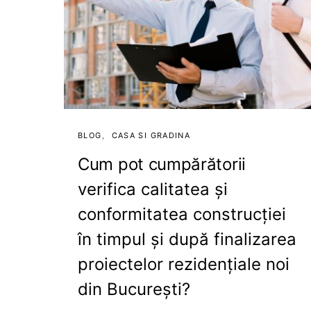
BLOG
CASA SI GRADINA
Cum pot cumpărătorii
verifica calitatea și
conformitatea construcției
în timpul și după finalizarea
proiectelor rezidențiale noi
din București?