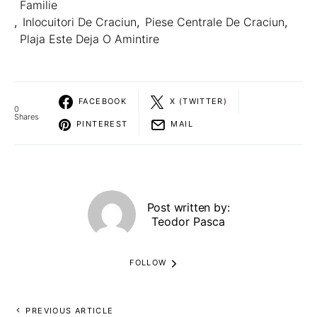
Familie
,
Inlocuitori De Craciun
,
Piese Centrale De Craciun
,
Plaja Este Deja O Amintire
FACEBOOK
X (TWITTER)
0
Shares
PINTEREST
MAIL
Post written by:
Teodor Pasca
FOLLOW
PREVIOUS ARTICLE