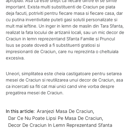
apropiati. Asa ca este drept ca fiecare dintre ei se simte
important. Exista multi substituenti de Craciun pe piata
deja facuti, potriviti pentru fiecare masa si fiecare casa, dar
cu putina inventivitate puteti gasi solutii personalizate si
mult mai ieftine. Un inger in lemn de maslin din Tara Sfanta,
realizat la fata locului de artizanii locali, sau un mic decor de
Craciun in lemn reprezentand Sfanta Familie si Pruncul
Isus se poate dovedi a fi substituenti gratiosi si
impresionanti de Craciun, care nu reprezinta o cheltuiala
excesiva.
Uneori, simplitatea este cheia castigatoare pentru setarea
mesei de Craciun si reutilizarea unui decor de Craciun, asa
ca incercati sa fiti cat mai unici cand vine vorba despre
pregatirea mesei de Craciun.
In this article:
Aranjezi Masa De Craciun
,
Dar Ce Nu Poate Lipsi Pe Masa De Craciun
,
Decor De Craciun In Lemn Reprezentand Sfanta