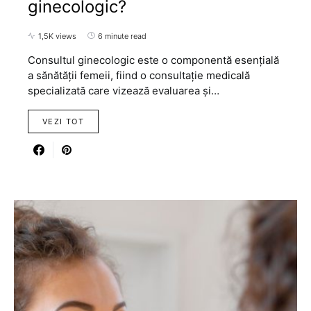
ginecologic?
1,5K views
6 minute read
Consultul ginecologic este o componentă esențială
a sănătății femeii, fiind o consultație medicală
specializată care vizează evaluarea și…
VEZI TOT