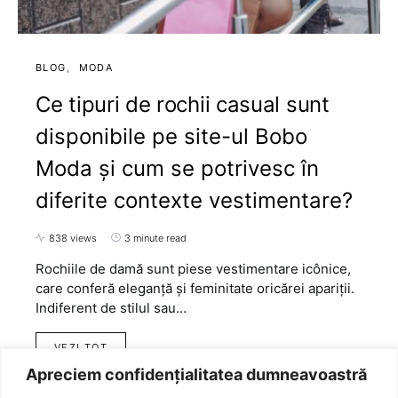
BLOG
MODA
Ce tipuri de rochii casual sunt
disponibile pe site-ul Bobo
Moda și cum se potrivesc în
diferite contexte vestimentare?
838 views
3 minute read
Rochiile de damă sunt piese vestimentare icônice,
care conferă eleganță și feminitate oricărei apariții.
Indiferent de stilul sau…
VEZI TOT
Apreciem confidențialitatea dumneavoastră