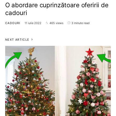
O abordare cuprinzătoare oferirii de
cadouri
CADOURI
11 iulie 2022
465 views
3 minute read
NEXT ARTICLE