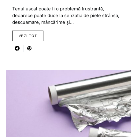
Tenul uscat poate fi o problemă frustrantă,
deoarece poate duce la senzația de piele strânsă,
descuamare, mâncărime și…
VEZI TOT