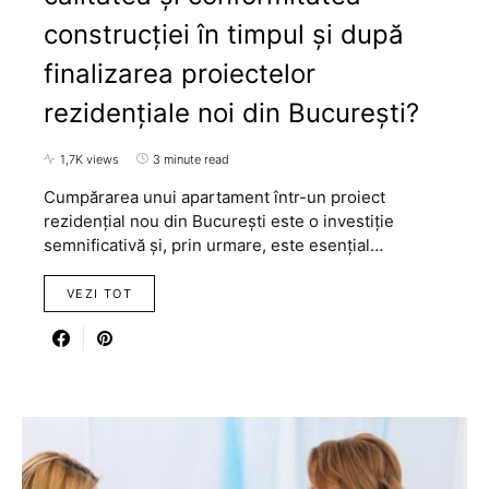
construcției în timpul și după
finalizarea proiectelor
rezidențiale noi din București?
1,7K views
3 minute read
Cumpărarea unui apartament într-un proiect
rezidențial nou din București este o investiție
semnificativă și, prin urmare, este esențial…
VEZI TOT