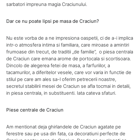
sarbatori impreuna magia Craciunului.
Dar ce nu poate lipsi pe masa de Craciun?
Nu este vorba de a ne impresiona oaspetii, ci de a-i implica
intr-o atmosfera intima si familiara, care miroase a amintiri
frumoase din trecut, de traditii „de familie”, o piesa centrala
de Craciun care emana arome de portocala si scortisoara.
Dincolo de alegerea fetei de masa, a farfuriilor, a
tacamurilor, a diferitelor vesele, care vor varia in functie de
stilul pe care am ales sa-l oferim petrecerii noastre,
secretul stabilirii mesei de Craciun se afla tocmai in detalii,
in piesa centrala, in substituenti. Iata cateva sfaturi.
Piese centrale de Craciun
Am mentionat deja ghirlandele de Craciun agatate pe
ferestre sau pe usa din fata, ca decoratiuni perfecte de