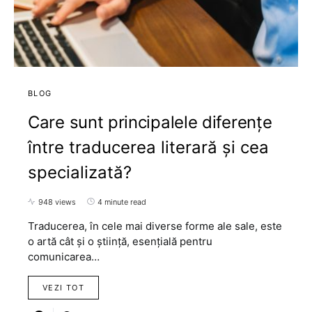
BLOG
Care sunt principalele diferențe
între traducerea literară și cea
specializată?
948 views
4 minute read
Traducerea, în cele mai diverse forme ale sale, este
o artă cât și o știință, esențială pentru
comunicarea…
VEZI TOT