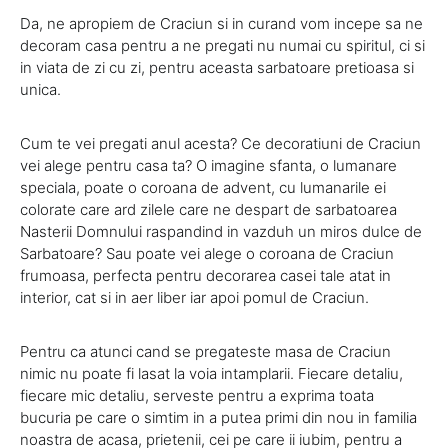
Da, ne apropiem de Craciun si in curand vom incepe sa ne
decoram casa pentru a ne pregati nu numai cu spiritul, ci si
in viata de zi cu zi, pentru aceasta sarbatoare pretioasa si
unica.
Cum te vei pregati anul acesta? Ce decoratiuni de Craciun
vei alege pentru casa ta? O imagine sfanta, o lumanare
speciala, poate o coroana de advent, cu lumanarile ei
colorate care ard zilele care ne despart de sarbatoarea
Nasterii Domnului raspandind in vazduh un miros dulce de
Sarbatoare? Sau poate vei alege o coroana de Craciun
frumoasa, perfecta pentru decorarea casei tale atat in
interior, cat si in aer liber iar apoi pomul de Craciun.
Pentru ca atunci cand se pregateste masa de Craciun
nimic nu poate fi lasat la voia intamplarii. Fiecare detaliu,
fiecare mic detaliu, serveste pentru a exprima toata
bucuria pe care o simtim in a putea primi din nou in familia
noastra de acasa, prietenii, cei pe care ii iubim, pentru a