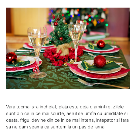
Vara tocmai s-a incheiat, plaja este deja o amintire. Zilele
sunt din ce in ce mai scurte, aerul se umfla cu umiditate si
ceata, frigul devine din ce in ce mai intens, intepator si fara
sa ne dam seama ca suntem la un pas de iarna.