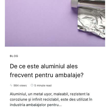
BLOG
De ce este aluminiul ales
frecvent pentru ambalaje?
984 views
5 minute read
Aluminiul, un metal ușor, maleabil, rezistent la
coroziune și infinit reciclabil, este des utilizat în
industria ambalajelor pentru…