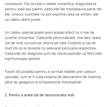
conexiune. Fie ca este o relatie romantica, dragostea ta
pentru copii sau parinti, cadourile fac intotdeauna parte din
ele. Uneori, cuvintele nu pot exprima ceea ce simtim, dar
un cadou atent poate.
Un cadou special poate avea acelasi efect ca o mie de
cuvinte romantice. Cadourile personalizate, mai ales, arata
cat de mult cunosti pe cineva pe care il iubesti si cat de
mult stii ce isi doreste cu adevarat persoana respectiva.
Cadourile din dragoste sunt de obicei pastrate ca fiind cele
mai frumoase amintiri.
Faceti tot posibilul pentru a va intari relatiile prin cadouri
speciale, cum ar fi cutia noastra de abonament de toamna,
plina de gadgeturi si echipamente interesante!
2. Pentru a arata cat de recunoscator esti