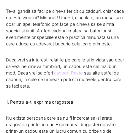
Te-ai gandit sa faci pe cineva fericit cu cadouri, chiar daca
nu este ziua lui? Minunat! Uneori, ciocolata, un mesaj sau
doar un apel telefonic pot face pe cineva sa se simta
special si iubit. A oferi cadouri in afara sarbatorilor si
evenimentelor speciale este o practica minunata si una
care aduce cu adevarat bucurie celui care primeste.
Daca vrei sa intaresti relatiile pe care le ai in viata sau doar
sa vezi pe cineva zambind, un cadou este cel mai bun
mod. Daca vrei sa oferi
cadouri Paste
sau alte astfel de
cadouri, in cele ce urmeaza poti citi motivele pentru care
sa faci asta.
1. Pentru a-ti exprima dragostea
Nu exista persoana care sa nu fi incercat sa-si arate
dragostea printr-un dar. Exprimarea dragostei noastre
printr-un cadou este un lucru comun cu orice tip de