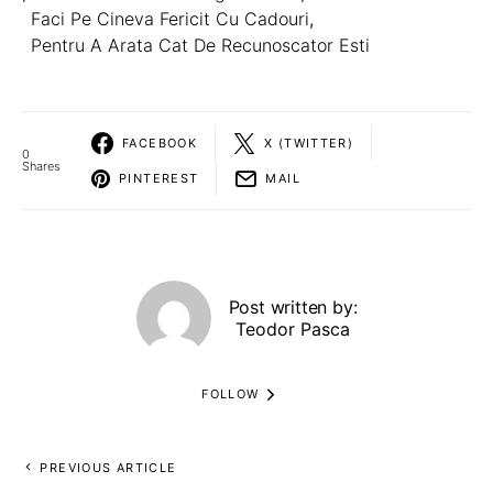
Faci Pe Cineva Fericit Cu Cadouri
,
Pentru A Arata Cat De Recunoscator Esti
FACEBOOK
X (TWITTER)
0
Shares
PINTEREST
MAIL
Post written by:
Teodor Pasca
FOLLOW
PREVIOUS ARTICLE