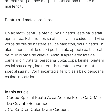
arteriale si ii pot face mai putin anxiosi, prin urmare mult
mai fericiti.
Pentru a-ti arata aprecierea
Un alt motiv pentru a oferi cuiva un cadou este sa-ti arati
aprecierea. Este frumos sa oferi cuiva un cadou cand vine
vorba de zile de nastere sau de sarbatori, dar un cadou in
afara unor astfel de ocazii poate arata aprecierea ta si cat
de mult iti pasa de cineva. Arata-ti aprecierea fata de
oamenii din viata ta: persoana iubita, copii, familie, prieteni,
vecini sau colegi, indiferent daca este un eveniment
special sau nu. Vor fi incantati si fericiti sa aiba o persoana
ca tine in viata lor.
In this article:
Cadou Special Poate Avea Acelasi Efect Ca O Mie
De Cuvinte Romantice
,
Ce Sa Oferi Celor Dragi Cadouri
,