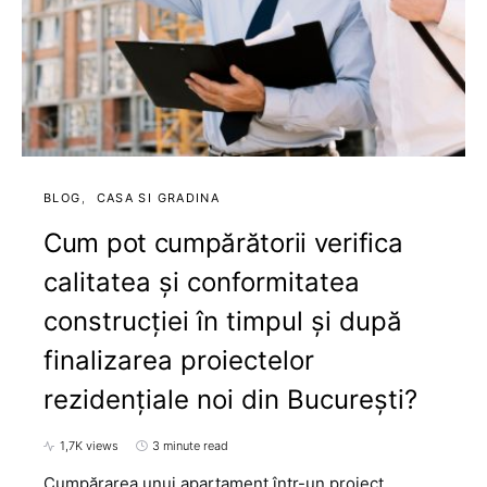
BLOG
CASA SI GRADINA
Cum pot cumpărătorii verifica
calitatea și conformitatea
construcției în timpul și după
finalizarea proiectelor
rezidențiale noi din București?
1,7K views
3 minute read
Cumpărarea unui apartament într-un proiect