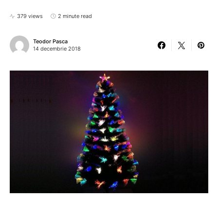
379 views
2 minute read
Teodor Pasca
14 decembrie 2018