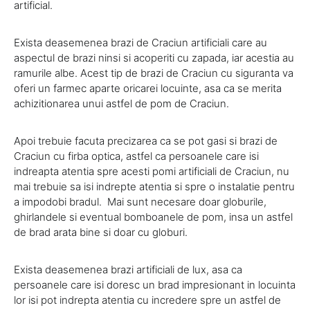
artificial.
Exista deasemenea brazi de Craciun artificiali care au
aspectul de brazi ninsi si acoperiti cu zapada, iar acestia au
ramurile albe. Acest tip de brazi de Craciun cu siguranta va
oferi un farmec aparte oricarei locuinte, asa ca se merita
achizitionarea unui astfel de pom de Craciun.
Apoi trebuie facuta precizarea ca se pot gasi si brazi de
Craciun cu firba optica, astfel ca persoanele care isi
indreapta atentia spre acesti pomi artificiali de Craciun, nu
mai trebuie sa isi indrepte atentia si spre o instalatie pentru
a impodobi bradul. Mai sunt necesare doar globurile,
ghirlandele si eventual bomboanele de pom, insa un astfel
de brad arata bine si doar cu globuri.
Exista deasemenea brazi artificiali de lux, asa ca
persoanele care isi doresc un brad impresionant in locuinta
lor isi pot indrepta atentia cu incredere spre un astfel de