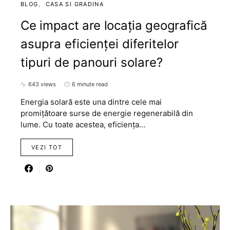
BLOG
CASA SI GRADINA
Ce impact are locația geografică
asupra eficienței diferitelor
tipuri de panouri solare?
643 views
6 minute read
Energia solară este una dintre cele mai
promițătoare surse de energie regenerabilă din
lume. Cu toate acestea, eficiența…
VEZI TOT