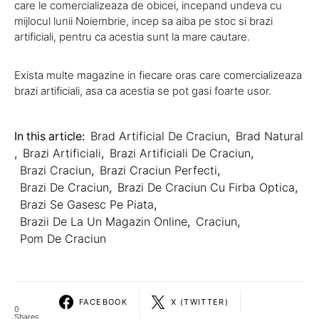
care le comercializeaza de obicei, incepand undeva cu
mijlocul lunii Noiembrie, incep sa aiba pe stoc si brazi
artificiali, pentru ca acestia sunt la mare cautare.
Exista multe magazine in fiecare oras care comercializeaza
brazi artificiali, asa ca acestia se pot gasi foarte usor.
In this article:
Brad Artificial De Craciun
,
Brad Natural
,
Brazi Artificiali
,
Brazi Artificiali De Craciun
,
Brazi Craciun
,
Brazi Craciun Perfecti
,
Brazi De Craciun
,
Brazi De Craciun Cu Firba Optica
,
Brazi Se Gasesc Pe Piata
,
Brazii De La Un Magazin Online
,
Craciun
,
Pom De Craciun
FACEBOOK
X (TWITTER)
0
Shares