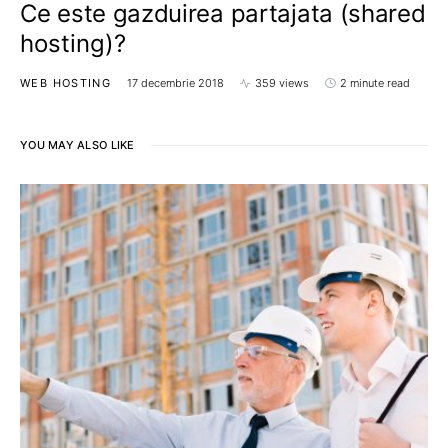
Ce este gazduirea partajata (shared
hosting)?
WEB HOSTING
17 decembrie 2018
359 views
2 minute read
YOU MAY ALSO LIKE