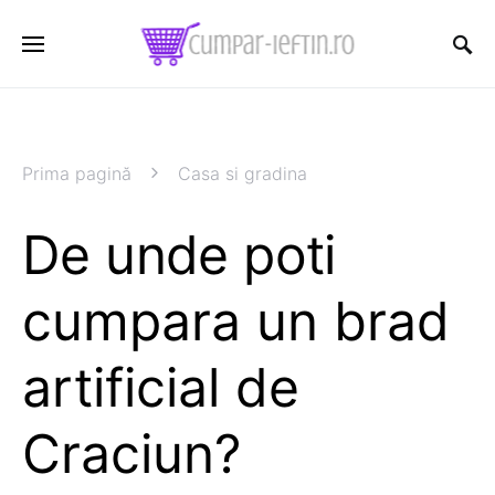
Prima pagină
Casa si gradina
De unde poti
cumpara un brad
artificial de
Craciun?