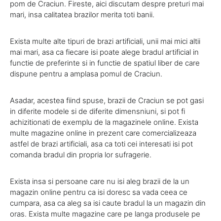
pom de Craciun. Fireste, aici discutam despre preturi mai
mari, insa calitatea brazilor merita toti banii.
Exista multe alte tipuri de brazi artificiali, unii mai mici altii
mai mari, asa ca fiecare isi poate alege bradul artificial in
functie de preferinte si in functie de spatiul liber de care
dispune pentru a amplasa pomul de Craciun.
Asadar, acestea fiind spuse, brazii de Craciun se pot gasi
in diferite modele si de diferite dimensniuni, si pot fi
achizitionati de exemplu de la magazinele online. Exista
multe magazine online in prezent care comercializeaza
astfel de brazi artificiali, asa ca toti cei interesati isi pot
comanda bradul din propria lor sufragerie.
Exista insa si persoane care nu isi aleg brazii de la un
magazin online pentru ca isi doresc sa vada ceea ce
cumpara, asa ca aleg sa isi caute bradul la un magazin din
oras. Exista multe magazine care pe langa produsele pe