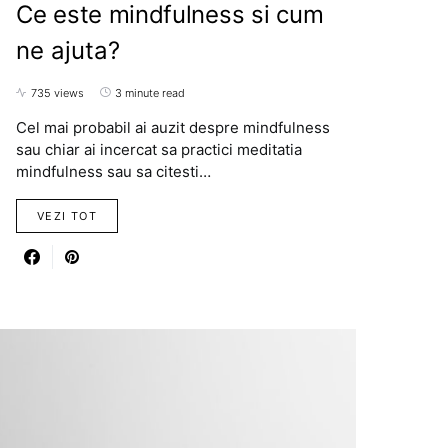
Ce este mindfulness si cum
ne ajuta?
735 views
3 minute read
Cel mai probabil ai auzit despre mindfulness
sau chiar ai incercat sa practici meditatia
mindfulness sau sa citesti…
VEZI TOT