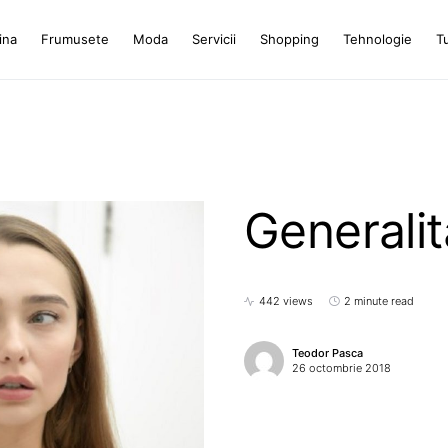
ina
Frumusete
Moda
Servicii
Shopping
Tehnologie
T
Generalit
442 views
2 minute read
Teodor Pasca
26 octombrie 2018