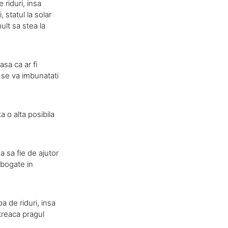
riduri, insa
 statul la solar
ult sa stea la
asa ca ar fi
i se va imbunatati
 o alta posibila
a sa fie de ajutor
 bogate in
a de riduri, insa
 treaca pragul