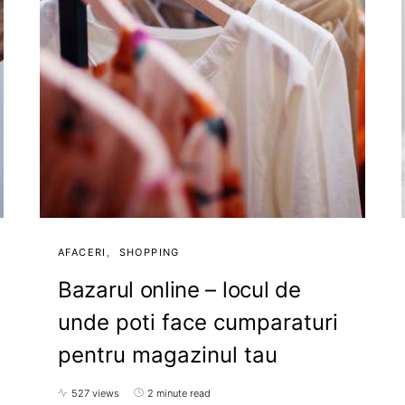
AFACERI
SHOPPING
Bazarul online – locul de
unde poti face cumparaturi
pentru magazinul tau
527 views
2 minute read