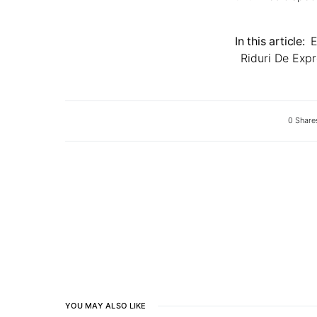
In this article:
E
Riduri De Expr
0 Share
YOU MAY ALSO LIKE