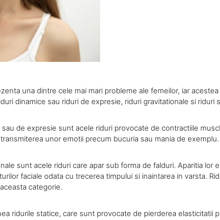
ezenta una dintre cele mai mari probleme ale femeilor, iar acestea 
iduri dinamice sau riduri de expresie, riduri gravitationale si riduri s
 sau de expresie sunt acele riduri provocate de contractiile muschi
 transmiterea unor emotii precum bucuria sau mania de exemplu.
ionale sunt acele riduri care apar sub forma de falduri. Aparitia lor
urilor faciale odata cu trecerea timpului si inaintarea in varsta. Rid
 aceasta categorie.
 ridurile statice, care sunt provocate de pierderea elasticitatii pie