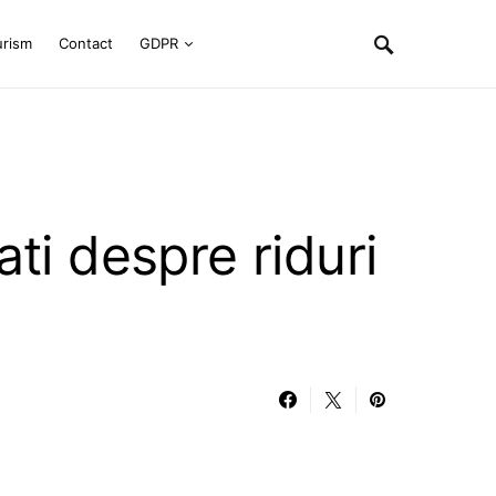
urism
Contact
GDPR
ati despre riduri