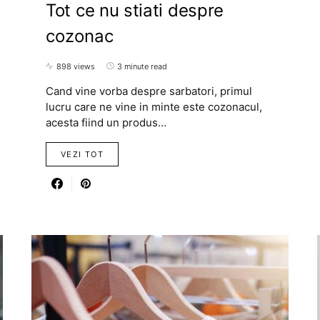
Tot ce nu stiati despre
cozonac
898 views
3 minute read
Cand vine vorba despre sarbatori, primul
lucru care ne vine in minte este cozonacul,
acesta fiind un produs…
VEZI TOT