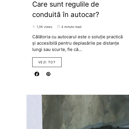
Care sunt regulile de
conduită în autocar?
1,0K views
4 minute read
Călătoria cu autocarul este o soluție practică
și accesibilă pentru deplasările pe distanțe
lungi sau scurte, fie că…
VEZI TOT