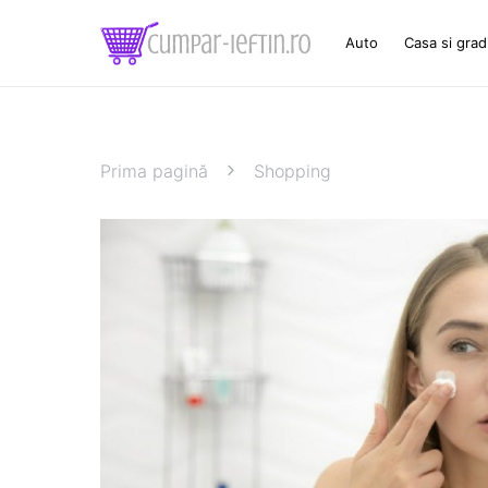
Auto
Casa si grad
Prima pagină
Shopping