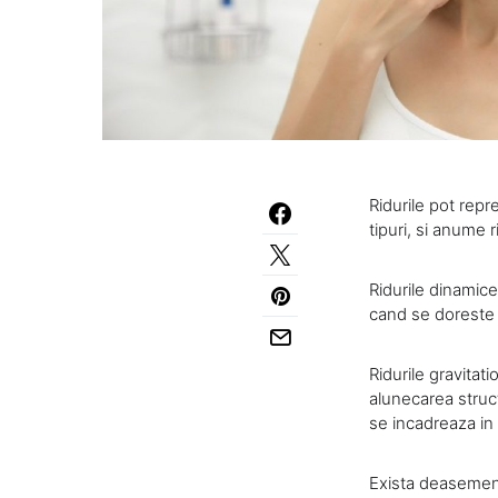
Ridurile pot repr
tipuri, si anume r
Ridurile dinamice
cand se doreste
Ridurile gravitat
alunecarea struct
se incadreaza in
Exista deasemenea