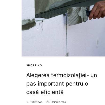
SHOPPING
Alegerea termoizolației- un
pas important pentru o
casă eficientă
698 views
3 minute read