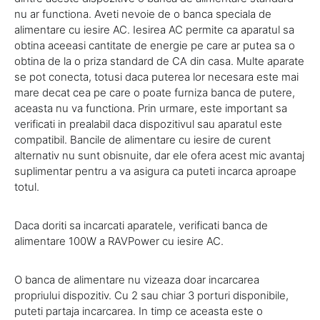
nu ar functiona. Aveti nevoie de o banca speciala de
alimentare cu iesire AC. Iesirea AC permite ca aparatul sa
obtina aceeasi cantitate de energie pe care ar putea sa o
obtina de la o priza standard de CA din casa. Multe aparate
se pot conecta, totusi daca puterea lor necesara este mai
mare decat cea pe care o poate furniza banca de putere,
aceasta nu va functiona. Prin urmare, este important sa
verificati in prealabil daca dispozitivul sau aparatul este
compatibil. Bancile de alimentare cu iesire de curent
alternativ nu sunt obisnuite, dar ele ofera acest mic avantaj
suplimentar pentru a va asigura ca puteti incarca aproape
totul.
Daca doriti sa incarcati aparatele, verificati banca de
alimentare 100W a RAVPower cu iesire AC.
O banca de alimentare nu vizeaza doar incarcarea
propriului dispozitiv. Cu 2 sau chiar 3 porturi disponibile,
puteti partaja incarcarea. In timp ce aceasta este o