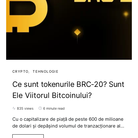
CRYPTO
TEHNOLOGIE
Ce sunt tokenurile BRC-20? Sunt
Ele Viitorul Bitcoinului?
835 views
6 minute read
Cu o capitalizare de piață de peste 600 de milioane
de dolari și depășind volumul de tranzacționare al…