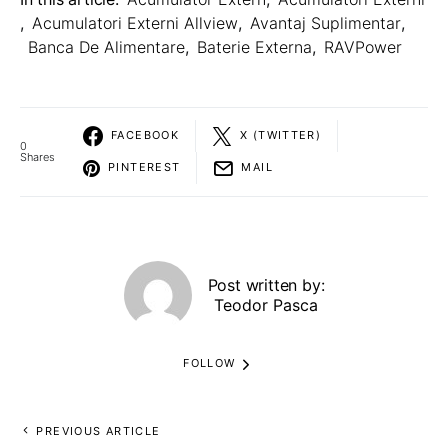
,
Acumulatori Externi Allview
,
Avantaj Suplimentar
,
Banca De Alimentare
,
Baterie Externa
,
RAVPower
FACEBOOK
X (TWITTER)
0
Shares
PINTEREST
MAIL
Post written by:
Teodor Pasca
FOLLOW
PREVIOUS ARTICLE