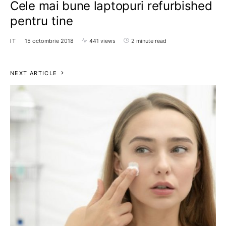
Cele mai bune laptopuri refurbished
pentru tine
IT
15 octombrie 2018
441 views
2 minute read
NEXT ARTICLE