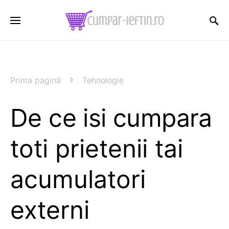
Prima pagină
Tehnologie
De ce isi cumpara
toti prietenii tai
acumulatori
externi