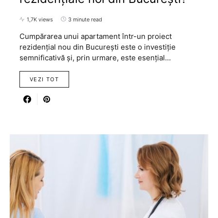
1,7K views
3 minute read
Cumpărarea unui apartament într-un proiect
rezidențial nou din București este o investiție
semnificativă și, prin urmare, este esențial…
VEZI TOT