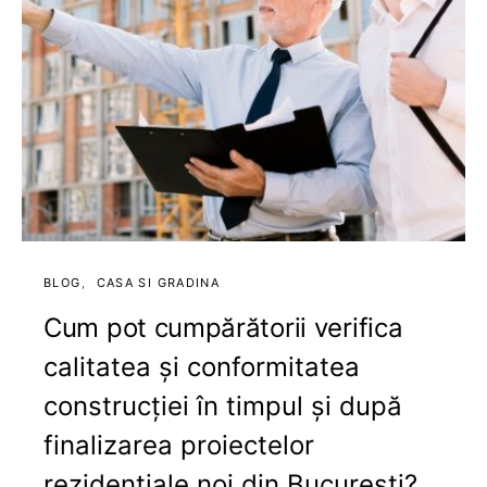
BLOG
CASA SI GRADINA
Cum pot cumpărătorii verifica
calitatea și conformitatea
construcției în timpul și după
finalizarea proiectelor
rezidențiale noi din București?