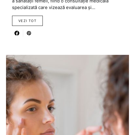
a sănătății femeii, fiind o consultație medicală
specializată care vizează evaluarea și…
VEZI TOT