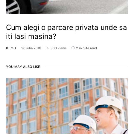
Cum alegi o parcare privata unde sa
iti lasi masina?
BLOG
30 iulie 2018
360 views
2 minute read
YOU MAY ALSO LIKE