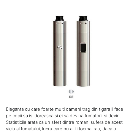
Eleganta cu care foarte multi oameni trag din tigara ii face
pe copii sa isi doreasca si ei sa devina fumatori..si devin.
Statisticile arata ca un sfert dintre romani sufera de acest
viciu al fumatului, lucru care nu ar fi tocmai rau, daca o