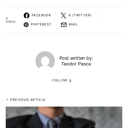
FACEBOOK
X (TWITTER)
0
Shares
PINTEREST
MAIL
Post written by:
Teodor Pasca
FOLLOW
PREVIOUS ARTICLE