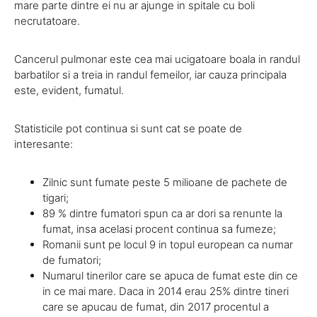
mare parte dintre ei nu ar ajunge in spitale cu boli
necrutatoare.
Cancerul pulmonar este cea mai ucigatoare boala in randul
barbatilor si a treia in randul femeilor, iar cauza principala
este, evident, fumatul.
Statisticile pot continua si sunt cat se poate de
interesante:
Zilnic sunt fumate peste 5 milioane de pachete de
tigari;
89 % dintre fumatori spun ca ar dori sa renunte la
fumat, insa acelasi procent continua sa fumeze;
Romanii sunt pe locul 9 in topul european ca numar
de fumatori;
Numarul tinerilor care se apuca de fumat este din ce
in ce mai mare. Daca in 2014 erau 25% dintre tineri
care se apucau de fumat, din 2017 procentul a