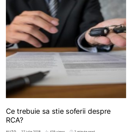
Ce trebuie sa stie soferii despre
RCA?
AUTO
27 iulie 2018
419 views
2 minute read