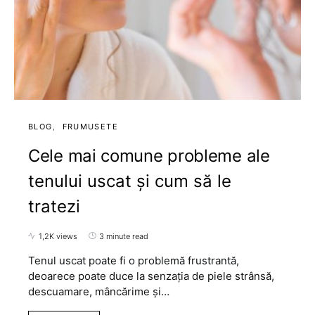
BLOG
FRUMUSETE
Cele mai comune probleme ale
tenului uscat și cum să le
tratezi
1,2K views
3 minute read
Tenul uscat poate fi o problemă frustrantă,
deoarece poate duce la senzația de piele strânsă,
descuamare, mâncărime și…