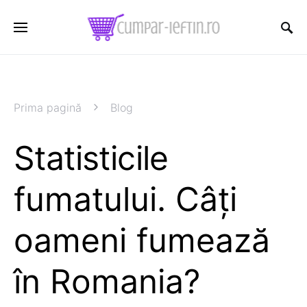
Prima pagină
Blog
Statisticile
fumatului. Câți
oameni fumează
în Romania?