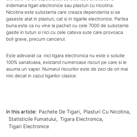
indemana tigari electronice sau plasturi cu nicotina.
Nicotina este substanta care creaza dependenta si se
gaseste atat in plasturi, cat si in tigarile electronice. Partea
buna este ca nu vine la pachet cu cele 7000 de substante
gasite in tutun si nici cu cele cateva sute care provoaca
boli grave, precum cancerul.
Este adevarat ca nici tigara electronica nu este o solutie
100% sanatoasa, existand numeroase riscuri pe care si le
asuma un vaper. Numarul riscurilor este de zeci de ori mai
mic decat in cazul tigarilor clasice.
In this article:
Pachete De Tigari
,
Plasturi Cu Nicotina
,
Statisticile Fumatului
,
Tigara Electronica
,
Tigari Electronice