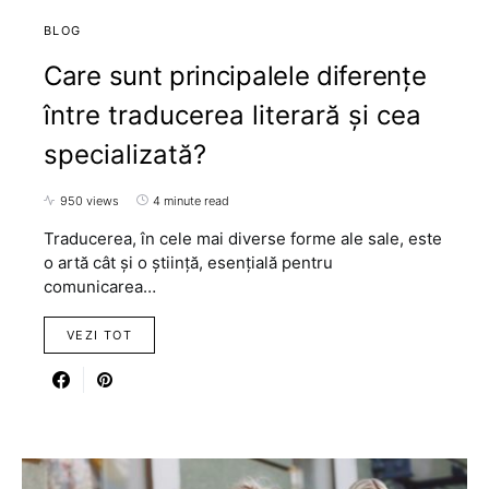
BLOG
Care sunt principalele diferențe
între traducerea literară și cea
specializată?
950 views
4 minute read
Traducerea, în cele mai diverse forme ale sale, este
o artă cât și o știință, esențială pentru
comunicarea…
VEZI TOT