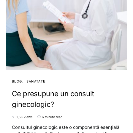
BLOG
SANATATE
Ce presupune un consult
ginecologic?
1,5K views
6 minute read
Consultul ginecologic este o componentă esențială