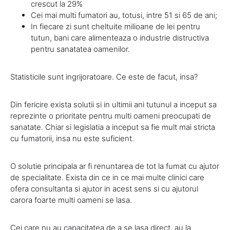
crescut la 29%
Cei mai multi fumatori au, totusi, intre 51 si 65 de ani;
In fiecare zi sunt cheltuite milioane de lei pentru
tutun, bani care alimenteaza o industrie distructiva
pentru sanatatea oamenilor.
Statisticile sunt ingrijoratoare. Ce este de facut, insa?
Din fericire exista solutii si in ultimii ani tutunul a inceput sa
reprezinte o prioritate pentru multi oameni preocupati de
sanatate. Chiar si legislatia a inceput sa fie mult mai stricta
cu fumatorii, insa nu este suficient.
O solutie principala ar fi renuntarea de tot la fumat cu ajutor
de specialitate. Exista din ce in ce mai multe clinici care
ofera consultanta si ajutor in acest sens si cu ajutorul
carora foarte multi oameni se lasa.
Cei care nu au capacitatea de a se lasa direct, au la