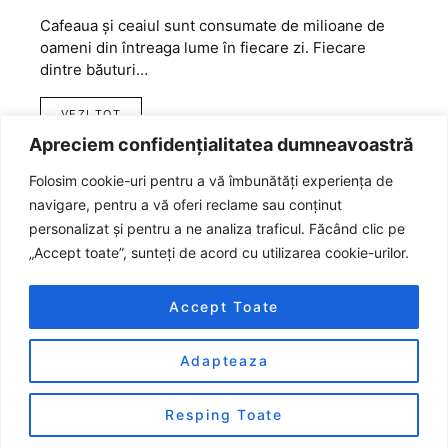
Cafeaua și ceaiul sunt consumate de milioane de
oameni din întreaga lume în fiecare zi. Fiecare
dintre băuturi…
VEZI TOT
Apreciem confidențialitatea dumneavoastră
Folosim cookie-uri pentru a vă îmbunătăți experiența de
navigare, pentru a vă oferi reclame sau conținut
personalizat și pentru a ne analiza traficul. Făcând clic pe
„Accept toate”, sunteți de acord cu utilizarea cookie-urilor.
Accept Toate
Adapteaza
Designed & Developed by
Smart Seo Team
Resping Toate