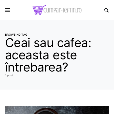
BROWSING TAG
Ceai sau cafea:
aceasta este
întrebarea?
1 post