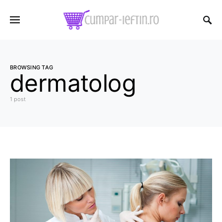
BROWSING TAG
dermatolog
1 post