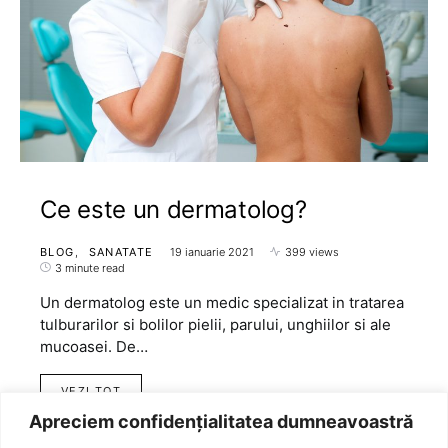
Ce este un dermatolog?
BLOG
SANATATE
19 ianuarie 2021
399 views
3 minute read
Un dermatolog este un medic specializat in tratarea
tulburarilor si bolilor pielii, parului, unghiilor si ale
mucoasei. De…
VEZI TOT
Apreciem confidențialitatea dumneavoastră