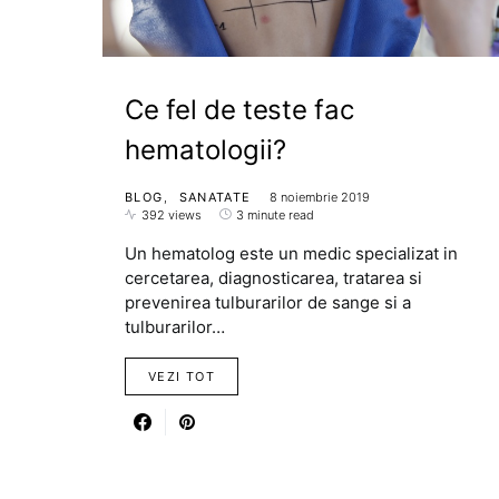
Ce fel de teste fac
hematologii?
BLOG
SANATATE
8 noiembrie 2019
392 views
3 minute read
Un hematolog este un medic specializat in
cercetarea, diagnosticarea, tratarea si
prevenirea tulburarilor de sange si a
tulburarilor…
VEZI TOT