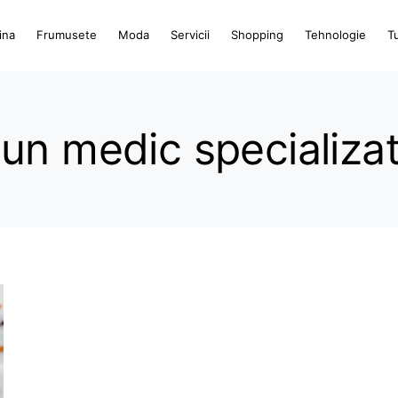
ina
Frumusete
Moda
Servicii
Shopping
Tehnologie
T
un medic specializa