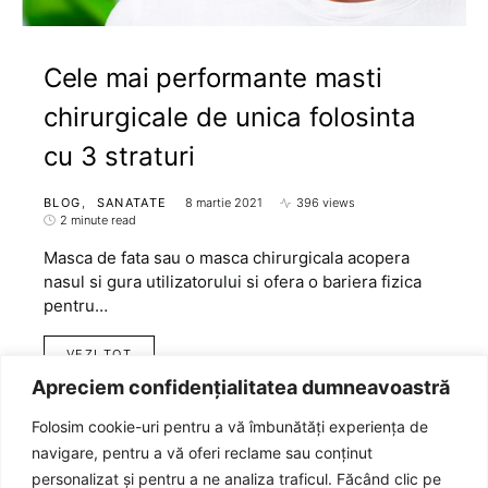
Cele mai performante masti
chirurgicale de unica folosinta
cu 3 straturi
BLOG
SANATATE
8 martie 2021
396 views
2 minute read
Masca de fata sau o masca chirurgicala acopera
nasul si gura utilizatorului si ofera o bariera fizica
pentru…
VEZI TOT
Apreciem confidențialitatea dumneavoastră
Folosim cookie-uri pentru a vă îmbunătăți experiența de
navigare, pentru a vă oferi reclame sau conținut
personalizat și pentru a ne analiza traficul. Făcând clic pe