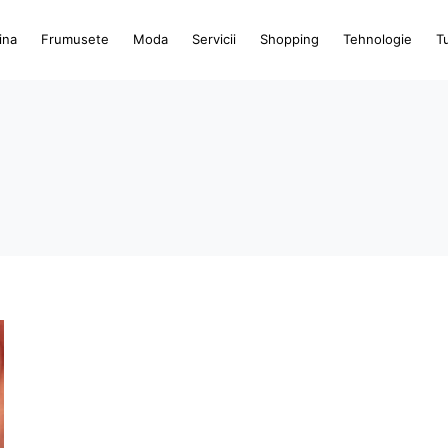
ina
Frumusete
Moda
Servicii
Shopping
Tehnologie
T