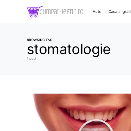
Auto
Casa si grad
BROWSING TAG
stomatologie
1 post