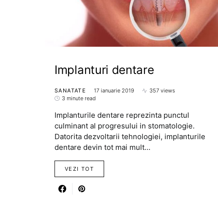
Implanturi dentare
SANATATE
17 ianuarie 2019
357 views
3 minute read
Implanturile dentare reprezinta punctul
culminant al progresului in stomatologie.
Datorita dezvoltarii tehnologiei, implanturile
dentare devin tot mai mult…
VEZI TOT