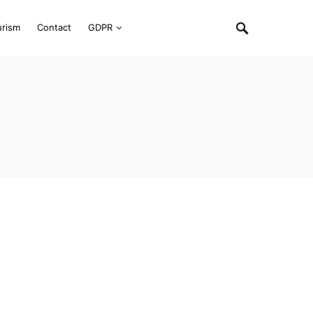
urism
Contact
GDPR