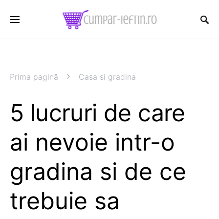
Prima pagină
Casa si gradina
5 lucruri de care
ai nevoie intr-o
gradina si de ce
trebuie sa