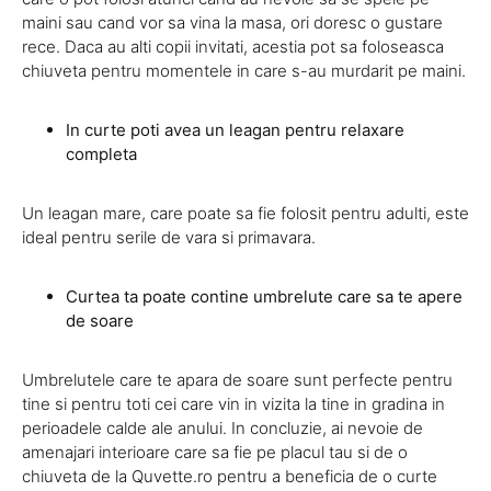
maini sau cand vor sa vina la masa, ori doresc o gustare
rece. Daca au alti copii invitati, acestia pot sa foloseasca
chiuveta pentru momentele in care s-au murdarit pe maini.
In curte poti avea un leagan pentru relaxare
completa
Un leagan mare, care poate sa fie folosit pentru adulti, este
ideal pentru serile de vara si primavara.
Curtea ta poate contine umbrelute care sa te apere
de soare
Umbrelutele care te apara de soare sunt perfecte pentru
tine si pentru toti cei care vin in vizita la tine in gradina in
perioadele calde ale anului. In concluzie, ai nevoie de
amenajari interioare care sa fie pe placul tau si de o
chiuveta de la Quvette.ro pentru a beneficia de o curte