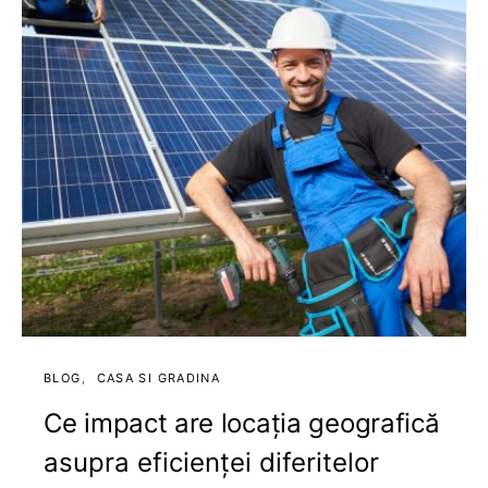
BLOG
CASA SI GRADINA
Ce impact are locația geografică
asupra eficienței diferitelor