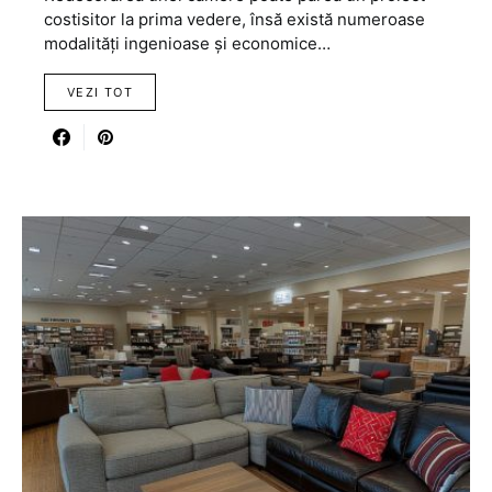
costisitor la prima vedere, însă există numeroase
modalități ingenioase și economice…
VEZI TOT