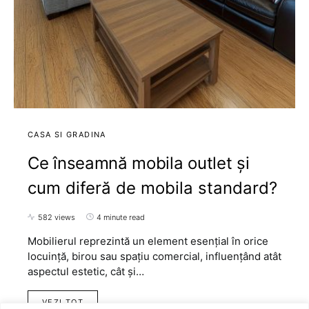
CASA SI GRADINA
Ce înseamnă mobila outlet și
cum diferă de mobila standard?
582 views
4 minute read
Mobilierul reprezintă un element esențial în orice
locuință, birou sau spațiu comercial, influențând atât
aspectul estetic, cât și…
VEZI TOT