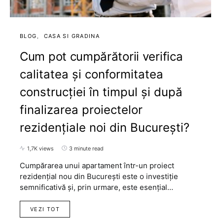
BLOG
CASA SI GRADINA
Cum pot cumpărătorii verifica
calitatea și conformitatea
construcției în timpul și după
finalizarea proiectelor
rezidențiale noi din București?
1,7K views
3 minute read
Cumpărarea unui apartament într-un proiect
rezidențial nou din București este o investiție
semnificativă și, prin urmare, este esențial…
VEZI TOT