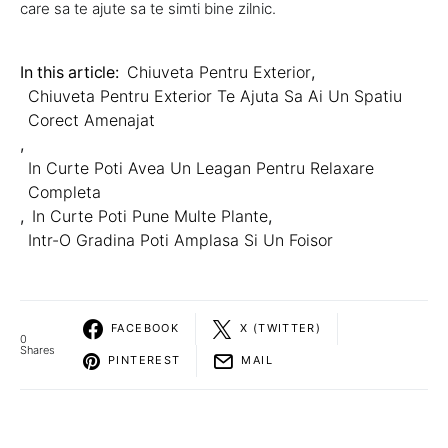
care sa te ajute sa te simti bine zilnic.
In this article:
Chiuveta Pentru Exterior
,
Chiuveta Pentru Exterior Te Ajuta Sa Ai Un Spatiu
Corect Amenajat
,
In Curte Poti Avea Un Leagan Pentru Relaxare
Completa
,
In Curte Poti Pune Multe Plante
,
Intr-O Gradina Poti Amplasa Si Un Foisor
FACEBOOK
X (TWITTER)
0
Shares
PINTEREST
MAIL