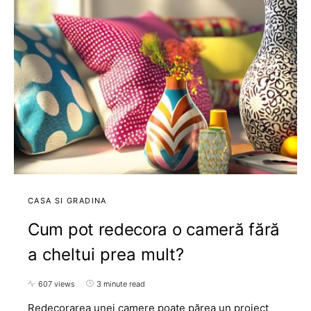
CASA SI GRADINA
Cum pot redecora o cameră fără
a cheltui prea mult?
607 views
3 minute read
Redecorarea unei camere poate părea un proiect