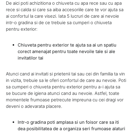
De aici poti achizitiona o chiuveta cu apa rece sau cu apa
rece si calda si care sa aiba accesoriile care te vor ajuta sa
ai confortul la care visezi. Iata 5 lucruri de care ai nevoie
intr-o gradina si de ce trebuie sa cumperi o chiuveta
pentru exterior:
Chiuveta pentru exterior te ajuta sa ai un spatiu
corect amenajat pentru toate nevoile tale si ale
invitatilor tai
Atunci cand ai invitati si prietenii tai sau cei din familia ta vin
in vizita, trebuie sa le oferi confortul de care au nevoie. Poti
sa cumperi o chiuveta pentru exterior pentru a-i ajuta sa
se bucure de igiena atunci cand au nevoie. Astfel, toate
momentele frumoase petrecute impreuna cu cei dragi vor
deveni o adevarata placere.
Intr-o gradina poti amplasa si un foisor care sa iti
dea posibilitatea de a organiza seri frumoase alaturi