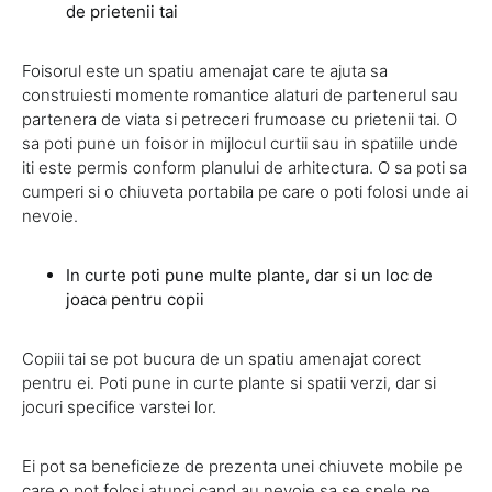
de prietenii tai
Foisorul este un spatiu amenajat care te ajuta sa
construiesti momente romantice alaturi de partenerul sau
partenera de viata si petreceri frumoase cu prietenii tai. O
sa poti pune un foisor in mijlocul curtii sau in spatiile unde
iti este permis conform planului de arhitectura. O sa poti sa
cumperi si o chiuveta portabila pe care o poti folosi unde ai
nevoie.
In curte poti pune multe plante, dar si un loc de
joaca pentru copii
Copiii tai se pot bucura de un spatiu amenajat corect
pentru ei. Poti pune in curte plante si spatii verzi, dar si
jocuri specifice varstei lor.
Ei pot sa beneficieze de prezenta unei chiuvete mobile pe
care o pot folosi atunci cand au nevoie sa se spele pe