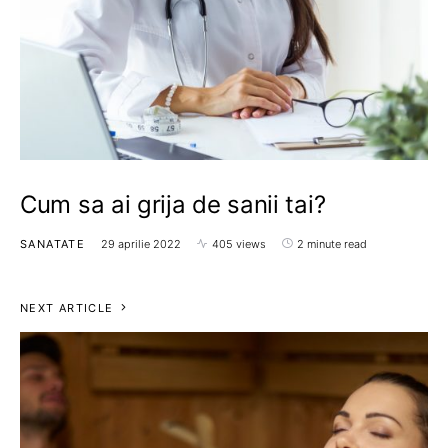
Cum sa ai grija de sanii tai?
SANATATE
29 aprilie 2022
405 views
2 minute read
NEXT ARTICLE