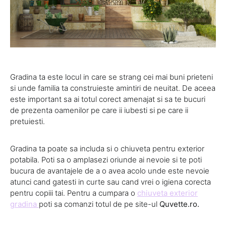
Gradina ta este locul in care se strang cei mai buni prieteni
si unde familia ta construieste amintiri de neuitat. De aceea
este important sa ai totul corect amenajat si sa te bucuri
de prezenta oamenilor pe care ii iubesti si pe care ii
pretuiesti.
Gradina ta poate sa includa si o chiuveta pentru exterior
potabila. Poti sa o amplasezi oriunde ai nevoie si te poti
bucura de avantajele de a o avea acolo unde este nevoie
atunci cand gatesti in curte sau cand vrei o igiena corecta
pentru copiii tai. Pentru a cumpara o
chiuveta exterior
gradina
poti sa comanzi totul de pe site-ul
Quvette.ro.