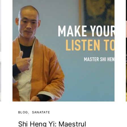
BLOG
SANATATE
Shi Heng Yi: Maestrul