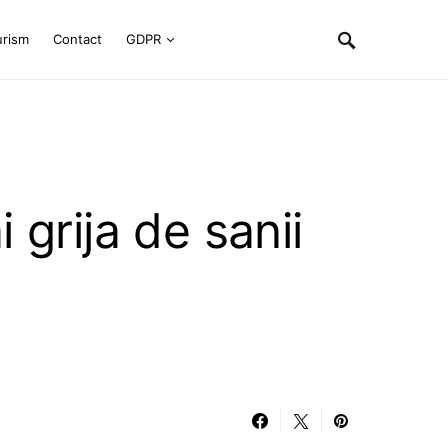
urism
Contact
GDPR
 grija de sanii