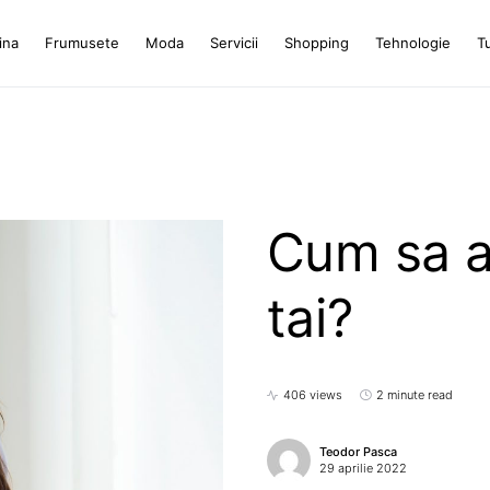
ina
Frumusete
Moda
Servicii
Shopping
Tehnologie
T
Cum sa ai
tai?
406 views
2 minute read
Teodor Pasca
29 aprilie 2022