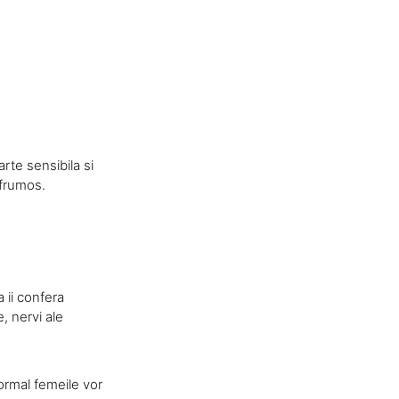
arte sensibila si
 frumos.
 ii confera
, nervi ale
ormal femeile vor