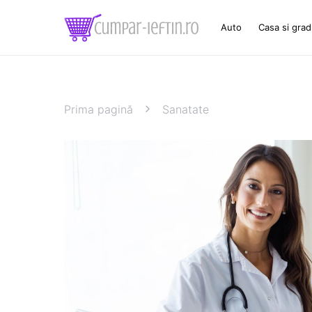
Auto
Casa si grad
Prima pagină
Sanatate