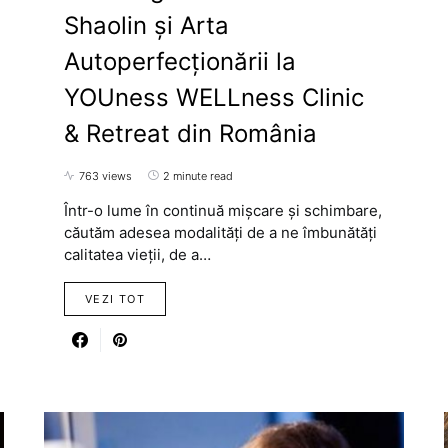
Shaolin și Arta
Autoperfecționării la
YOUness WELLness Clinic
& Retreat din România
763 views
2 minute read
Într-o lume în continuă mișcare și schimbare,
căutăm adesea modalități de a ne îmbunătăți
calitatea vieții, de a…
VEZI TOT