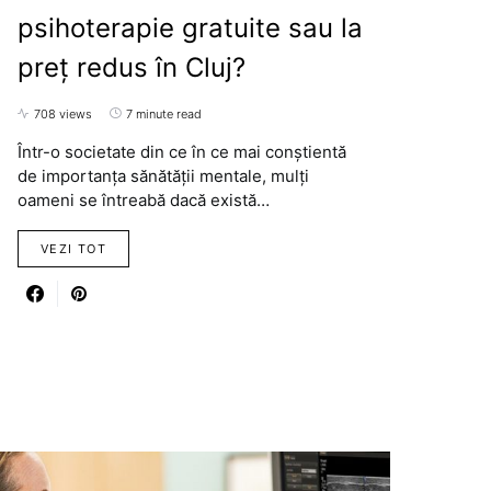
psihoterapie gratuite sau la
preț redus în Cluj?
708 views
7 minute read
Într-o societate din ce în ce mai conștientă
de importanța sănătății mentale, mulți
oameni se întreabă dacă există…
VEZI TOT