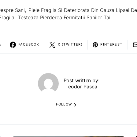
espre Sani
,
Piele Fragila Si Deteriorata Din Cauza Lipsei De 
Fragila
,
Testeaza Pierderea Fermitatii Sanilor Tai
s
FACEBOOK
X (TWITTER)
PINTEREST
Post written by:
Teodor Pasca
FOLLOW