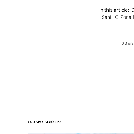
In this article:
D
Sanii: O Zona 
0 Share
YOU MAY ALSO LIKE