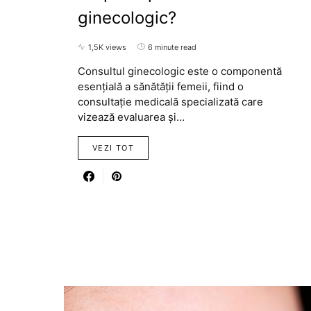
ginecologic?
1,5K views
6 minute read
Consultul ginecologic este o componentă
esențială a sănătății femeii, fiind o
consultație medicală specializată care
vizează evaluarea și…
VEZI TOT