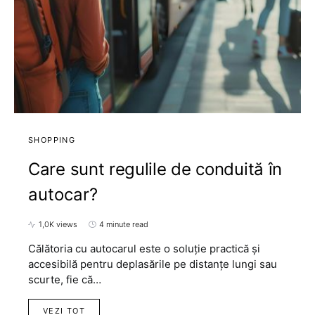
SHOPPING
Care sunt regulile de conduită în
autocar?
1,0K views
4 minute read
Călătoria cu autocarul este o soluție practică și
accesibilă pentru deplasările pe distanțe lungi sau
scurte, fie că…
VEZI TOT