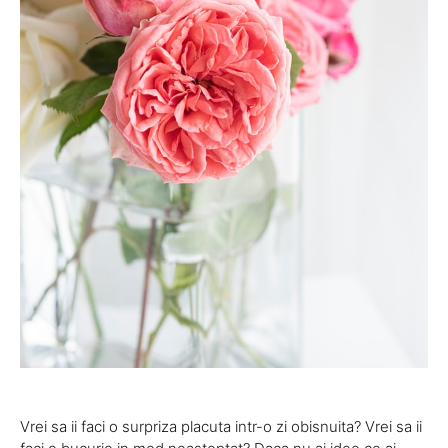
Vrei sa ii faci o surpriza placuta intr-o zi obisnuita? Vrei sa ii