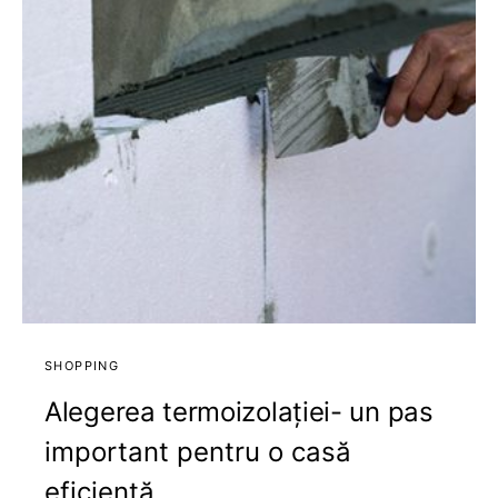
SHOPPING
Alegerea termoizolației- un pas
important pentru o casă
eficientă