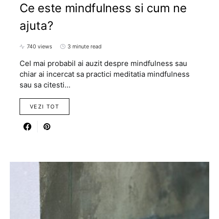
Ce este mindfulness si cum ne
ajuta?
740 views
3 minute read
Cel mai probabil ai auzit despre mindfulness sau
chiar ai incercat sa practici meditatia mindfulness
sau sa citesti…
VEZI TOT