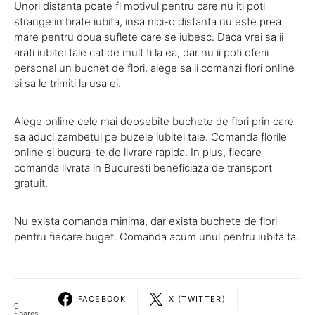
Unori distanta poate fi motivul pentru care nu iti poti
strange in brate iubita, insa nici-o distanta nu este prea
mare pentru doua suflete care se iubesc. Daca vrei sa ii
arati iubitei tale cat de mult ti la ea, dar nu ii poti oferii
personal un buchet de flori, alege sa ii comanzi flori online
si sa le trimiti la usa ei.
Alege online cele mai deosebite buchete de flori prin care
sa aduci zambetul pe buzele iubitei tale. Comanda florile
online si bucura-te de livrare rapida. In plus, fiecare
comanda livrata in Bucuresti beneficiaza de transport
gratuit.
Nu exista comanda minima, dar exista buchete de flori
pentru fiecare buget. Comanda acum unul pentru iubita ta.
FACEBOOK
X (TWITTER)
0
Shares