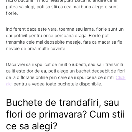
faci o bucurie in mod neasteptat? Daca nu ai idee ce ai
putea sa alegi, poti sa stii ca cea mai buna alegere sunt
florile.
Indiferent daca este vara, toamna sau iarna, florile sunt un
dar potrivit pentru orice persoana draga. Florile pot
transmite cele mai deosebite mesaje, fara ca macar sa fie
nevoie de prea multe cuvinte.
Daca vrei sa ii spui cat de mult o iubesti, sau sa ii transmiti
ca iti este dor de ea, poti alege un buchet deosebit de flori
de la o florarie online prin care sa ii spui ceea ce simti.
Click
aici
pentru a vedea toate buchetele disponibile.
Buchete de trandafiri, sau
flori de primavara? Cum stii
ce sa alegi?