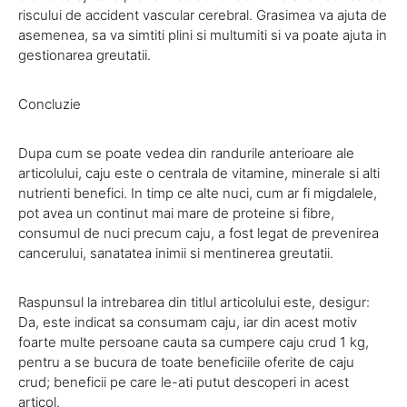
riscului de accident vascular cerebral. Grasimea va ajuta de
asemenea, sa va simtiti plini si multumiti si va poate ajuta in
gestionarea greutatii.
Concluzie
Dupa cum se poate vedea din randurile anterioare ale
articolului, caju este o centrala de vitamine, minerale si alti
nutrienti benefici. In timp ce alte nuci, cum ar fi migdalele,
pot avea un continut mai mare de proteine ​​si fibre,
consumul de nuci precum caju, a fost legat de prevenirea
cancerului, sanatatea inimii si mentinerea greutatii.
Raspunsul la intrebarea din titlul articolului este, desigur:
Da, este indicat sa consumam caju, iar din acest motiv
foarte multe persoane cauta sa cumpere caju crud 1 kg,
pentru a se bucura de toate beneficiile oferite de caju
crud; beneficii pe care le-ati putut descoperi in acest
articol.