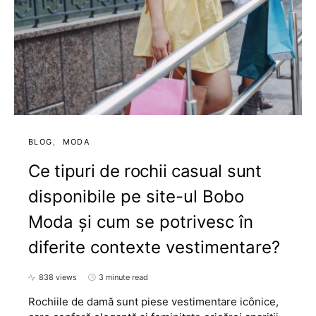
BLOG
MODA
Ce tipuri de rochii casual sunt
disponibile pe site-ul Bobo
Moda și cum se potrivesc în
diferite contexte vestimentare?
838 views
3 minute read
Rochiile de damă sunt piese vestimentare icônice,