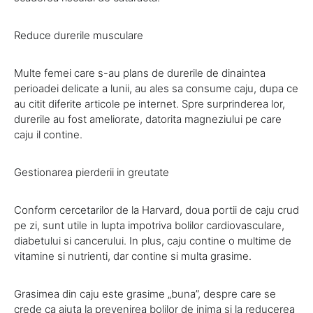
Reduce durerile musculare
Multe femei care s-au plans de durerile de dinaintea
perioadei delicate a lunii, au ales sa consume caju, dupa ce
au citit diferite articole pe internet. Spre surprinderea lor,
durerile au fost ameliorate, datorita magneziului pe care
caju il contine.
Gestionarea pierderii in greutate
Conform cercetarilor de la Harvard, doua portii de caju crud
pe zi, sunt utile in lupta impotriva bolilor cardiovasculare,
diabetului si cancerului. In plus, caju contine o multime de
vitamine si nutrienti, dar contine si multa grasime.
Grasimea din caju este grasime „buna”, despre care se
crede ca ajuta la prevenirea bolilor de inima si la reducerea