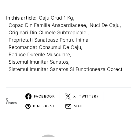
In this article:
Caju Crud 1 Kg
,
Copac Din Familia Anacardiaceae
,
Nuci De Caju
,
Originari Din Climele Subtropicale.
,
Proprietati Sanatoase Pentru Inima
,
Recomandat Consumul De Caju
,
Reduce Durerile Musculare
,
Sistemul Imunitar Sanatos
,
Sistemul Imunitar Sanatos Si Functioneaza Corect
FACEBOOK
X (TWITTER)
0
Shares
PINTEREST
MAIL