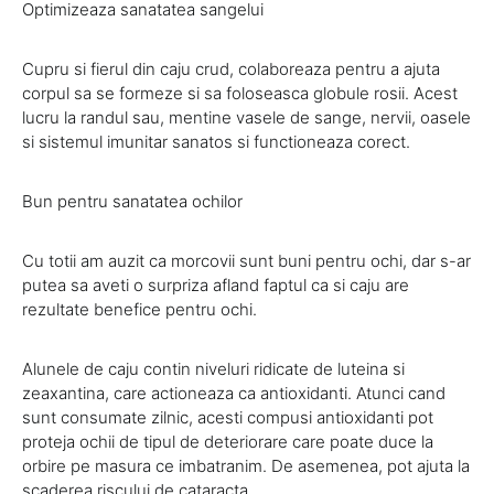
Optimizeaza sanatatea sangelui
Cupru si fierul din caju crud, colaboreaza pentru a ajuta
corpul sa se formeze si sa foloseasca globule rosii. Acest
lucru la randul sau, mentine vasele de sange, nervii, oasele
si sistemul imunitar sanatos si functioneaza corect.
Bun pentru sanatatea ochilor
Cu totii am auzit ca morcovii sunt buni pentru ochi, dar s-ar
putea sa aveti o surpriza afland faptul ca si caju are
rezultate benefice pentru ochi.
Alunele de caju contin niveluri ridicate de luteina si
zeaxantina, care actioneaza ca antioxidanti. Atunci cand
sunt consumate zilnic, acesti compusi antioxidanti pot
proteja ochii de tipul de deteriorare care poate duce la
orbire pe masura ce imbatranim. De asemenea, pot ajuta la
scaderea riscului de cataracta.