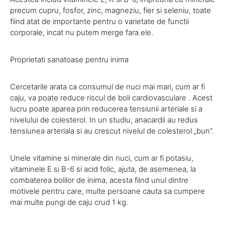
precum cupru, fosfor, zinc, magneziu, fier si seleniu, toate
fiind atat de importante pentru o varietate de functii
corporale, incat nu putem merge fara ele.
Proprietati sanatoase pentru inima
Cercetarile arata ca consumul de nuci mai mari, cum ar fi
caju, va poate reduce riscul de boli cardiovasculare . Acest
lucru poate aparea prin reducerea tensiunii arteriale si a
nivelului de colesterol. In un studiu, anacardii au redus
tensiunea arteriala si au crescut nivelul de colesterol „bun”.
Unele vitamine si minerale din nuci, cum ar fi potasiu,
vitaminele E si B-6 si acid folic, ajuta, de asemenea, la
combaterea bolilor de inima, acesta fiind unul dintre
motivele pentru care, multe persoane cauta sa cumpere
mai multe pungi de caju crud 1 kg.