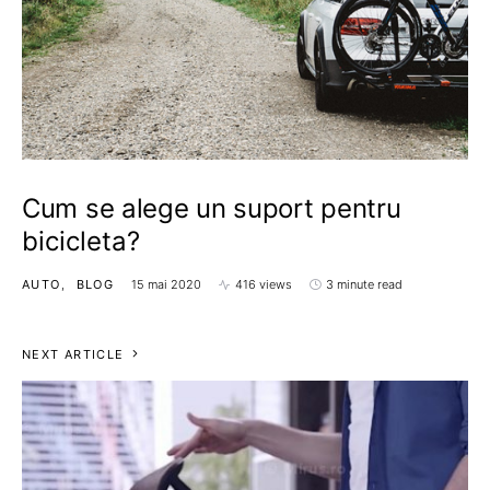
Cum se alege un suport pentru
bicicleta?
AUTO
BLOG
15 mai 2020
416 views
3 minute read
NEXT ARTICLE