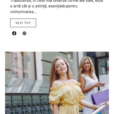
Traducerea, în cele mai diverse forme ale sale, este
o artă cât și o știință, esențială pentru
comunicarea…
VEZI TOT