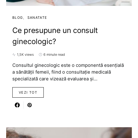
BLOG
SANATATE
Ce presupune un consult
ginecologic?
1,5K views
6 minute read
Consultul ginecologic este o componentă esențială
a sănătății femeii, fiind o consultație medicală
specializată care vizează evaluarea și…
VEZI TOT