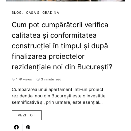
BLOG
CASA SI GRADINA
Cum pot cumpărătorii verifica
calitatea și conformitatea
construcției în timpul și după
finalizarea proiectelor
rezidențiale noi din București?
1,7K views
3 minute read
Cumpărarea unui apartament într-un proiect
rezidențial nou din București este o investiție
semnificativă și, prin urmare, este esențial…
VEZI TOT