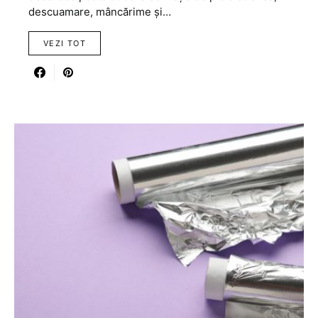
descuamare, mâncărime și…
VEZI TOT