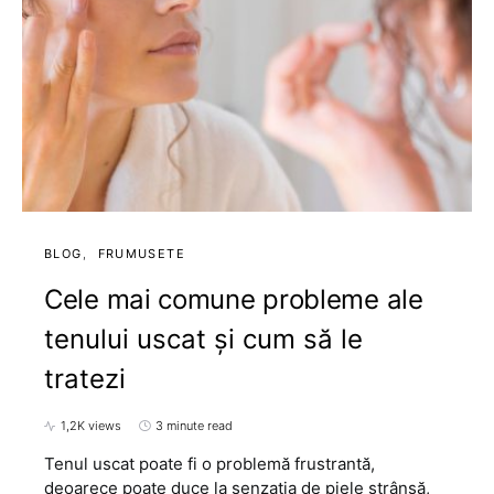
BLOG
FRUMUSETE
Cele mai comune probleme ale
tenului uscat și cum să le
tratezi
1,2K views
3 minute read
Tenul uscat poate fi o problemă frustrantă,
deoarece poate duce la senzația de piele strânsă,