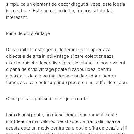
simplu ca un element de decor dragut si vesel este ideala
in acest caz. Este un cadou ieftin, frumos si totodata
interesant.
Pana de scris vintage
Daca iubita ta este genul de femeie care apreciaza
obiectele de arta in stil vintage si care colectioneaza
diferite obiecte decorative speciale, atunci in mod evident
o pana de scris vintage poate fi cadoul ideal pentru
aceasta. Este o idee mai deosebita de cadouri pentru
femei, asa ca o poti surprinde placut cu un astfel de cadou.
Cana pe care poti scrie mesaje cu creta
Fara doar si poate, un mesaj dragut sau romantic este
intotdeauna mai valoros decat sute de trandafiri, asa ca
acesta este un motiv pentru care poti profita de ocazie si ii