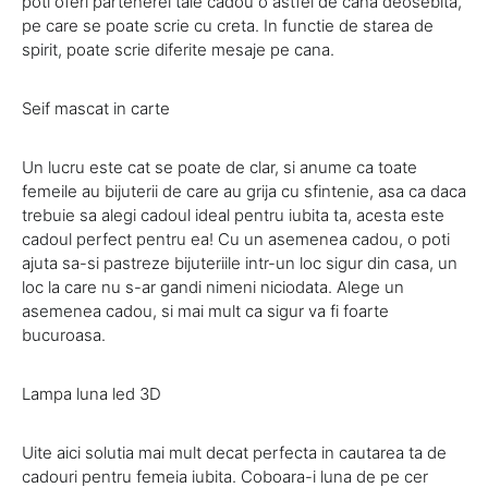
poti oferi partenerei tale cadou o astfel de cana deosebita,
pe care se poate scrie cu creta. In functie de starea de
spirit, poate scrie diferite mesaje pe cana.
Seif mascat in carte
Un lucru este cat se poate de clar, si anume ca toate
femeile au bijuterii de care au grija cu sfintenie, asa ca daca
trebuie sa alegi cadoul ideal pentru iubita ta, acesta este
cadoul perfect pentru ea! Cu un asemenea cadou, o poti
ajuta sa-si pastreze bijuteriile intr-un loc sigur din casa, un
loc la care nu s-ar gandi nimeni niciodata. Alege un
asemenea cadou, si mai mult ca sigur va fi foarte
bucuroasa.
Lampa luna led 3D
Uite aici solutia mai mult decat perfecta in cautarea ta de
cadouri pentru femeia iubita. Coboara-i luna de pe cer