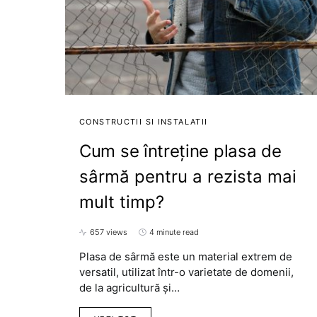
CONSTRUCTII SI INSTALATII
Cum se întreține plasa de
sârmă pentru a rezista mai
mult timp?
657 views
4 minute read
Plasa de sârmă este un material extrem de
versatil, utilizat într-o varietate de domenii,
de la agricultură și…