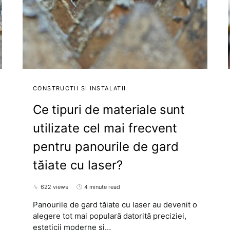
CONSTRUCTII SI INSTALATII
Ce tipuri de materiale sunt
utilizate cel mai frecvent
pentru panourile de gard
tăiate cu laser?
622 views
4 minute read
Panourile de gard tăiate cu laser au devenit o
alegere tot mai populară datorită preciziei,
esteticii moderne și…