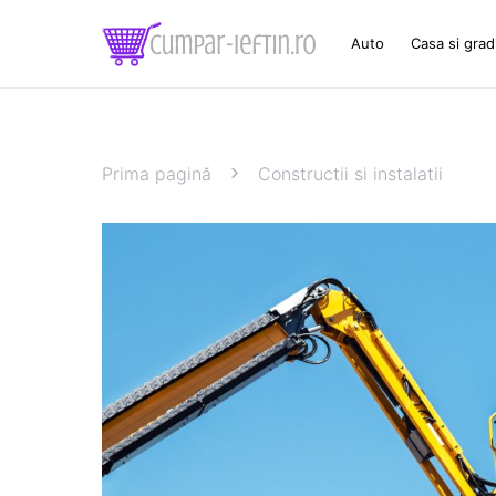
Auto
Casa si grad
Prima pagină
Constructii si instalatii