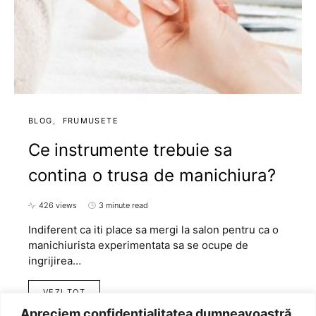
BLOG
FRUMUSETE
Ce instrumente trebuie sa
contina o trusa de manichiura?
426 views
3 minute read
Indiferent ca iti place sa mergi la salon pentru ca o
manichiurista experimentata sa se ocupe de
ingrijirea…
VEZI TOT
Apreciem confidențialitatea dumneavoastră