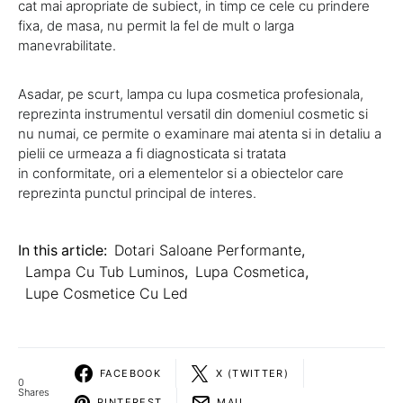
cat mai apropriate de subiect, in timp ce cele cu prindere
fixa, de masa, nu permit la fel de mult o larga
manevrabilitate.
Asadar, pe scurt, lampa cu lupa cosmetica profesionala,
reprezinta instrumentul versatil din domeniul cosmetic si
nu numai, ce permite o examinare mai atenta si in detaliu a
pielii ce urmeaza a fi diagnosticata si tratata
in conformitate, ori a elementelor si a obiectelor care
reprezinta punctul principal de interes.
In this article:
Dotari Saloane Performante
,
Lampa Cu Tub Luminos
,
Lupa Cosmetica
,
Lupe Cosmetice Cu Led
FACEBOOK
X (TWITTER)
0
Shares
PINTEREST
MAIL