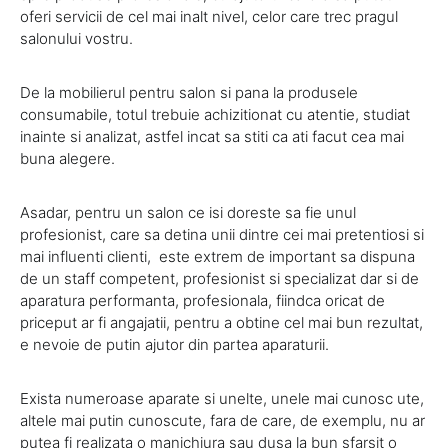
oferi servicii de cel mai inalt nivel, celor care trec pragul
salonului vostru.
De la mobilierul pentru salon si pana la produsele
consumabile, totul trebuie achizitionat cu atentie, studiat
inainte si analizat, astfel incat sa stiti ca ati facut cea mai
buna alegere.
Asadar, pentru un salon ce isi doreste sa fie unul
profesionist, care sa detina unii dintre cei mai pretentiosi si
mai influenti clienti, este extrem de important sa dispuna
de un staff competent, profesionist si specializat dar si de
aparatura performanta, profesionala, fiindca oricat de
priceput ar fi angajatii, pentru a obtine cel mai bun rezultat,
e nevoie de putin ajutor din partea aparaturii.
Exista numeroase aparate si unelte, unele mai cunosc ute,
altele mai putin cunoscute, fara de care, de exemplu, nu ar
putea fi realizata o manichiura sau dusa la bun sfarsit o