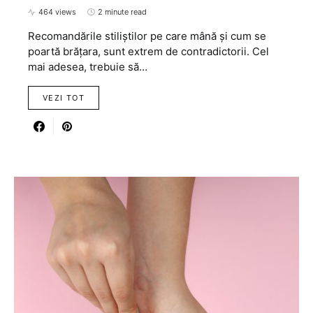
464 views
2 minute read
Recomandările stiliştilor pe care mână și cum se
poartă brățara, sunt extrem de contradictorii. Cel
mai adesea, trebuie să…
VEZI TOT