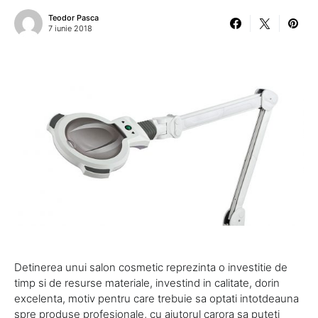
Teodor Pasca
7 iunie 2018
Detinerea unui salon cosmetic reprezinta o investitie de
timp si de resurse materiale, investind in calitate, dorin
excelenta, motiv pentru care trebuie sa optati intotdeauna
spre produse profesionale, cu ajutorul carora sa puteti