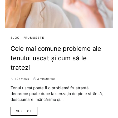
BLOG
FRUMUSETE
Cele mai comune probleme ale
tenului uscat și cum să le
tratezi
1,2K views
3 minute read
Tenul uscat poate fi o problemă frustrantă,
deoarece poate duce la senzația de piele strânsă,
descuamare, mâncărime și…
VEZI TOT