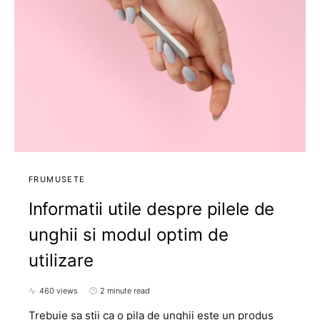
FRUMUSETE
Informatii utile despre pilele de
unghii si modul optim de
utilizare
460 views
2 minute read
Trebuie sa stii ca o pila de unghii este un produs