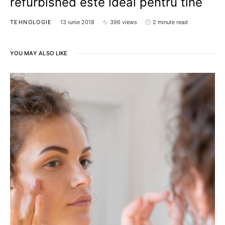
refurbished este ideal pentru tine
TEHNOLOGIE
13 iunie 2018
396 views
2 minute read
YOU MAY ALSO LIKE