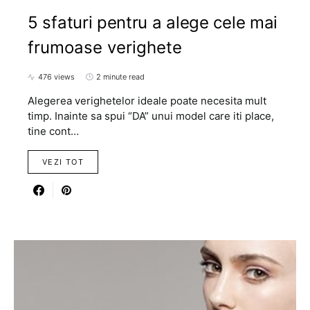
5 sfaturi pentru a alege cele mai
frumoase verighete
476 views
2 minute read
Alegerea verighetelor ideale poate necesita mult
timp. Inainte sa spui “DA” unui model care iti place,
tine cont…
VEZI TOT