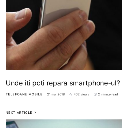
Unde iti poti repara smartphone-ul?
TELEFOANE MOBILE
21 mai 2018
402 views
2 minute read
NEXT ARTICLE