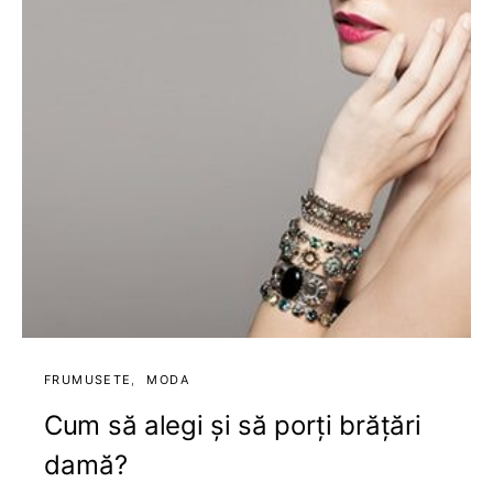
FRUMUSETE
MODA
Cum să alegi și să porți brățări
damă?