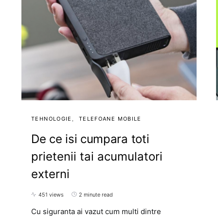
TEHNOLOGIE
TELEFOANE MOBILE
De ce isi cumpara toti
prietenii tai acumulatori
externi
451 views
2 minute read
Cu siguranta ai vazut cum multi dintre