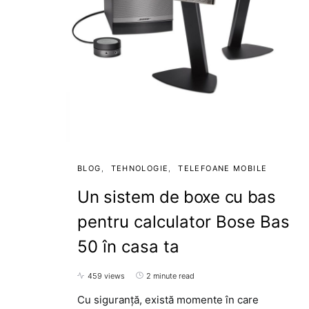
BLOG
TEHNOLOGIE
TELEFOANE MOBILE
Un sistem de boxe cu bas
pentru calculator Bose Bas
50 în casa ta
459 views
2 minute read
Cu siguranță, există momente în care