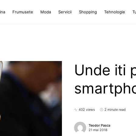
ina
Frumusete
Moda
Servicii
Shopping
Tehnologie
T
Unde iti 
smartph
402 views
2 minute read
Teodor Pasca
21 mai 2018