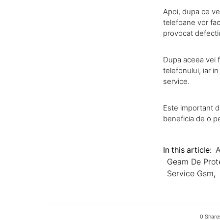
Apoi, dupa ce vei
telefoane vor fac
provocat defecti
Dupa aceea vei fi
telefonului, iar i
service.
Este important d
beneficia de o p
In this article:
A
Geam De Prot
Service Gsm
,
0 Share