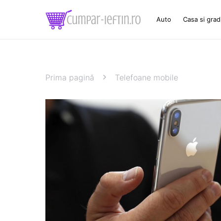
Auto
Casa si grad
Prima pagină
Telefoane mobile